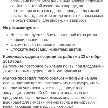
организма после болезней ешьте клюкву, полезные
свойства которой известны в народе, на
протяжении всего холодного периода – до самой
весны. Благодаря этой ягоде ни вы, ни ваша семья
не будут открыты для инфекций и вирусов.
Не рекомендуется
Не рекомендуется обрезка растений из-за риска
инфицирования ран.
Откажитесь от поливов и подкормок.
Отложите пересадку комнатных цветов.
Календарь садово-огородных работ на 23 октября
2018 года
Выполните повторное рыхление почвы под плодовыми,
декоративными деревьями и кустарниками.
Мы уже проводили такую обработку почвы в начале
осени, настало время повторить эту процедуру, чтобы
наверняка уничтожить все гнезда вредителей,
зимующих в почве. Особенно это актуально для
средней полосы, где насекомые, опасаясь морозов,
выбирают для зимовки именно грунт, а не кору или
крону деревьев, как в южных регионах.