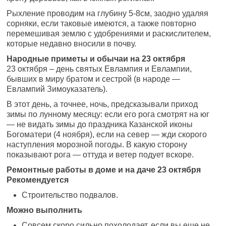
Рыхление проводим на глубину 5-8см, заодно удаляя
сорняки, если таковые имеются, а также повторно
перемешивая землю с удобрениями и раскислителем,
которые недавно вносили в почву.
Народные приметы и обычаи на 23 октября
23 октября – день святых Евлампия и Евлампии,
бывших в миру братом и сестрой (в народе —
Евлампий Зимоуказатель).
В этот день, а точнее, ночь, предсказывали приход
зимы по лунному месяцу: если его рога смотрят на юг
— не видать зимы до праздника Казанской иконы
Богоматери (4 ноября), если на север — жди скорого
наступления морозной погоды. В какую сторону
показывают рога — оттуда и ветер подует вскоре.
Ремонтные работы в доме и на даче 23 октября
Рекомендуется
Строительство подвалов.
Можно выполнить
Совсем скоро сильно похолодает, если вы еще не