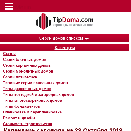
Меню
Серии домов списком
Категории
Статьи
Серии блочных домов
Серии кирпичных домов
Серии монолитных домов
Серии пятиэтажек
Типовые серии панельных домов
Типы деревянных домов
Типы коттеджей и загородных домов
Типы многоквартирных домов
Типы фундаментов
Планировка и перепланировка
Ремонт и дизайн
Стоимость строительства
Календарь садовода на 23 Октября 2018