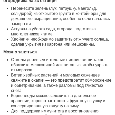
огородника на 23 октября
Перенесите зелень (лук, петрушку, мангольд,
сельдерей) из открытого грунта в контейнеры для
домашнего выращивания, особенно если начались
заморозки.
Актуальна уборка сада, огорода, подготовка
многолетников к зиме.
Хвойники необходимо защитить от жгучего солнца,
сделав укрытия из картона или мешковины.
Можно заняться
Стволы деревьев и толстые нижние ветви также
обвяжите мешковиной или ветошью, чтобы укрыть
от морозов.
Ветви хвойных растений и молодых саженцев
свяжите в охапки — это предотвратит обморожение
и обветривание, а также разломы под тяжестью
снега.
Корнеплоды можно заложить на длительное
хранение, хорошо заготовить фруктовую сушку и
консервированную капусту на зиму.
Для поддержки иммунитета и восстановления