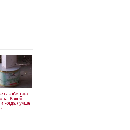
е газобетона
она. Какой
и когда лучше
ь