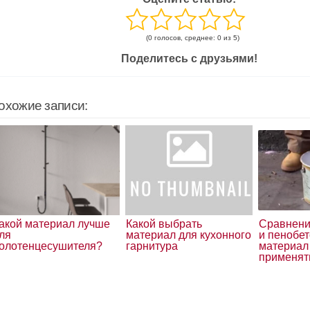
(0 голосов, среднее: 0 из 5)
Поделитесь с друзьями!
охожие записи:
акой материал лучше
Какой выбрать
Сравнени
ля
материал для кухонного
и пенобет
олотенцесушителя?
гарнитура
материал 
применят