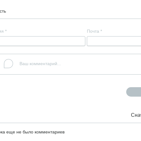
сть
мя
*
Почта
*
Сна
ка еще не было комментариев