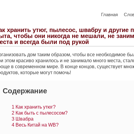
Главная
Сло
ак хранить утюг, пылесос, швабру и другие
ыта, чтобы они никогда не мешали, не зани
еста и всегда были под рукой
рганизовать дом таким образом, чтобы все необходимое был
и этом красиво хранилось и не занимало много места, стал
роще в современном мире. В конце концов, существует мно
одуктов, которые могут помочь!
Содержание
1
Как хранить утюг?
2
Как быть с пылесосом?
3
Швабра
4
Весь Китай на WB?