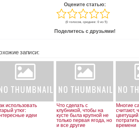
Оцените статью:
(0 голосов, среднее: 0 из 5)
Поделитесь с друзьями!
охожие записи:
ак использовать
Что сделать с
Многие с
тарый утюг:
клубникой, чтобы на
считают, 
нтересные идеи
кусте была крупной не
цветущий
только первая ягода, но
потратить
и все другие
времени