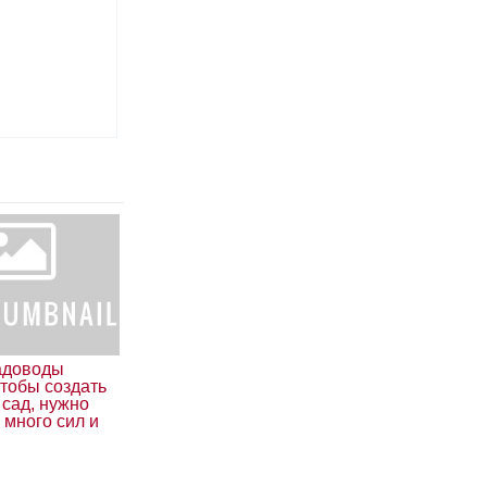
адоводы
чтобы создать
 сад, нужно
 много сил и