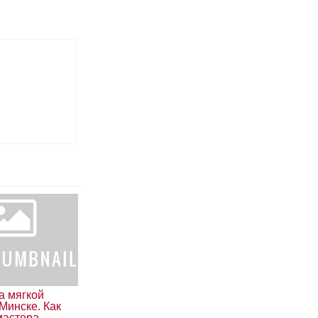
а мягкой
Минске. Как
мастера