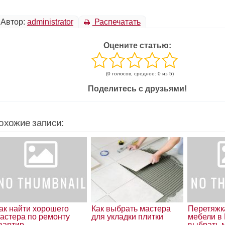
Автор:
administrator
Распечатать
Оцените статью:
(0 голосов, среднее: 0 из 5)
Поделитесь с друзьями!
охожие записи:
ак найти хорошего
Как выбрать мастера
Перетяжк
астера по ремонту
для укладки плитки
мебели в 
вартир
выбрать 