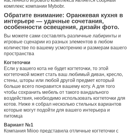
настенного игрового комплекса является сборный
комплекс компании Mybobr.
Обратите внимание: Оранжевая кухня в
интерьере — удачные сочетания,
особенности освещения, дизайн фото.
Вы можете сами составлять различные лабиринты и
игровые сценарии из разных элементов в любом
количестве по вашему усмотрению и размерам вашего
пространства
Когтеточки
Если у вашего кота не будет когтеточки, то этой
когтеточкой может стать ваш любимый диван, кресло,
стены, шторы или любой другой предмет который
больше всего понравится вашему коту. А для того
чтобы сохранить мебель от такого вандального
воздействия, необходимо использовать когтеточки для
котов. Ниже я собрал несколько стильных вариантов
которые могут подойти для вашего интерьера и
питомца
Вариант №1
Компания Miioo представила отличные когтеточки с