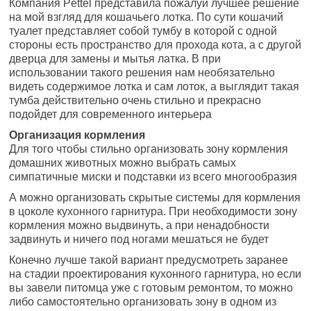
Компания Pettel представила пожалуй лучшее решение
на мой взгляд для кошачьего лотка. По сути кошачий
туалет представляет собой тумбу в которой с одной
стороны есть пространство для прохода кота, а с другой
дверца для замены и мытья латка. В при
использовании такого решения нам необязательно
видеть содержимое лотка и сам лоток, а выглядит такая
тумба действительно очень стильно и прекрасно
подойдет для современного интерьера
Организация кормления
Для того чтобы стильно организовать зону кормления
домашних животных можно выбрать самых
симпатичные миски и подставки из всего многообразия
А можно организовать скрытые системы для кормления
в цоколе кухонного гарнитура. При необходимости зону
кормления можно выдвинуть, а при ненадобности
задвинуть и ничего под ногами мешаться не будет
Конечно лучше такой вариант предусмотреть заранее
на стадии проектирования кухонного гарнитура, но если
вы завели питомца уже с готовым ремонтом, то можно
либо самостоятельно организовать зону в одном из