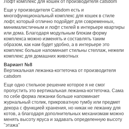
Лофт комплекс для кошек от производителя catsdom
Еще у производителя Catsdom есть и
многофункциональный комплекс для кошек в стиле
лофт, который отлично подойдет для современных,
минималистичным и лофт стилей в интерьере квартиры
или дома. Благодаря модульным блокам форму
комплекса можно изменять и составлять таким
образом, как нам будет удобно, а в интерьере это
комплекс больше напоминает стильны стеллаж, нежели
комплекс для домашних животных
Вариант №8
Вертикальная лежанка-когтеточка от производителя
catsdom
Еще одно стильное решение которое я не смог
пропустить это вертикальная лежанка-когтеточка. Сама
по себе форма лежанки больше напоминает
журнальный столик, прикроватную тумбу или предмет
декора с функцией хранения, но никак не лежанку для
котов, а благодаря дополнительных механизмам можно
менять высоту яруса и задавать определенную высоту
"этажа"