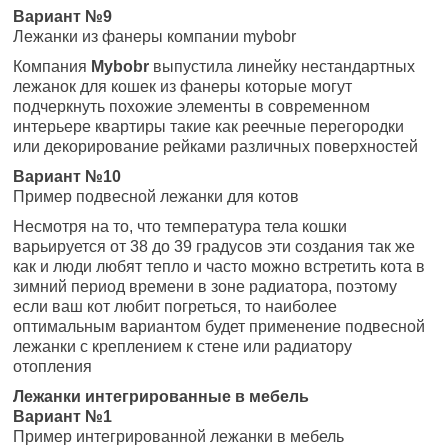
Вариант №9
Лежанки из фанеры компании mybobr
Компания
Mybobr
выпустила линейку нестандартных
лежанок для кошек из фанеры которые могут
подчеркнуть похожие элементы в современном
интерьере квартиры такие как реечные перегородки
или декорирование рейками различных поверхностей
Вариант №10
Пример подвесной лежанки для котов
Несмотря на то, что температура тела кошки
варьируется от 38 до 39 градусов эти создания так же
как и люди любят тепло и часто можно встретить кота в
зимний период времени в зоне радиатора, поэтому
если ваш кот любит погреться, то наиболее
оптимальным вариантом будет применение подвесной
лежанки с креплением к стене или радиатору
отопления
Лежанки интегрированные в мебель
Вариант №1
Пример интегрированной лежанки в мебель