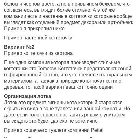
белом и черном цвете, а не в привычном бежевом, что
согласитесь, выглядит более стильно. А этой же
компании есть и настенные когтеточки которые вообще
выглядят как отдельный предмет декора или арт-объект.
Пример я прикрепил ниже
Пример настенной когтеточки
Вариант №2
Пример когтеточки из картона
Еще одна компания которая производит стильные
когтеточки это Tomeow. Когтеточки представляют собой
гофрированный картон, что уже является натуральным
материалом, а так как в природе коты точат когти о
деревья, то такой вариант ваш кот точно оценит
Организация лотка
Лоток это предмет гигиены кота который стараются
скрыть из вида в зоне туалета или ванной комнаты. Но
даже если толок просто поставить рядом с унитазом
выглядеть это будет далеко не эстетично
Пример кошачьего туалета компании Pettel