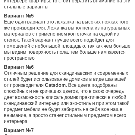
интерьере квартиры, то стоит обратить внимание на эти
стильные варианты
Вариант №5
Еще один вариант это лежанка на высоких ножках того
же производителя. Лежанка выполнена из натуральных
материалов с применением когтеточки на одной из
стенок. Такой вариант лучше всего подойдет для
помещений с небольшой площадью, так как чем больше
мы видим поверхность пола, тем больше нам кажется
пространство
Вариант №6
Отличным решение для скандинавских и современных
стилей будет использование домиков в виде шалашей
от производителя
Catsdom
. Все цвета подобраны
спокойных и не кричащих цветов, что в свою очередь
дает возможность вписать домик практически в любой
скандинавский интерьер или эко-стиль и при этом такой
предмет мебели не будет забирать на себя все наше
внимание, а просто станет стильным предметом всего
интерьера
Вариант №7