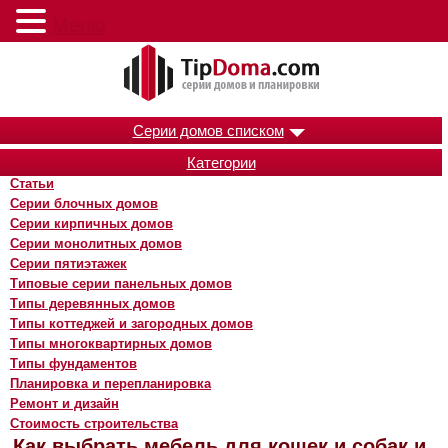
Меню
Серии домов списком
Категории
Статьи
Серии блочных домов
Серии кирпичных домов
Серии монолитных домов
Серии пятиэтажек
Типовые серии панельных домов
Типы деревянных домов
Типы коттеджей и загородных домов
Типы многоквартирных домов
Типы фундаментов
Планировка и перепланировка
Ремонт и дизайн
Стоимость строительства
Как выбрать мебель для кошек и собак и