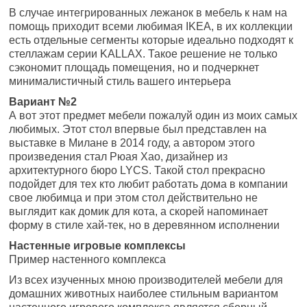
В случае интегрированных лежанок в мебель к нам на
помощь приходит всеми любимая IKEA, в их коллекции
есть отдельные сегменты которые идеально подходят к
стеллажам серии KALLAX. Такое решение не только
сэкономит площадь помещения, но и подчеркнет
минималистичный стиль вашего интерьера
Вариант №2
А вот этот предмет мебели пожалуй один из моих самых
любимых. Этот стол впервые был представлен на
выставке в Милане в 2014 году, а автором этого
произведения стал Рюая Хао, дизайнер из
архитектурного бюро LYCS. Такой стол прекрасно
подойдет для тех кто любит работать дома в компании
свое любимца и при этом стол действительно не
выглядит как домик для кота, а скорей напоминает
форму в стиле хай-тек, но в деревянном исполнении
Настенные игровые комплексы
Пример настенного комплекса
Из всех изученных мною производителей мебели для
домашних животных наиболее стильным вариантом