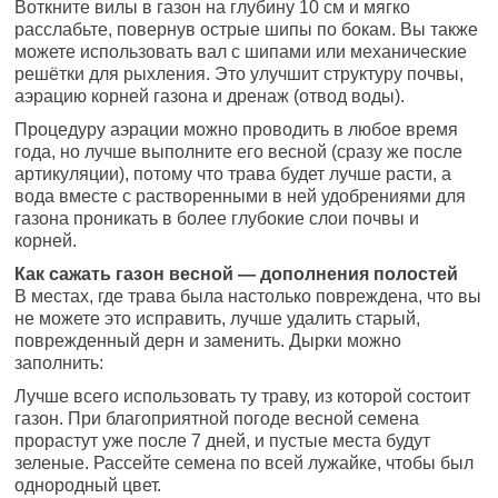
Воткните вилы в газон на глубину 10 см и мягко
расслабьте, повернув острые шипы по бокам. Вы также
можете использовать вал с шипами или механические
решётки для рыхления. Это улучшит структуру почвы,
аэрацию корней газона и дренаж (отвод воды).
Процедуру аэрации можно проводить в любое время
года, но лучше выполните его весной (сразу же после
артикуляции), потому что трава будет лучше расти, а
вода вместе с растворенными в ней удобрениями для
газона проникать в более глубокие слои почвы и
корней.
Как сажать газон весной — дополнения полостей
В местах, где трава была настолько повреждена, что вы
не можете это исправить, лучше удалить старый,
поврежденный дерн и заменить. Дырки можно
заполнить:
Лучше всего использовать ту траву, из которой состоит
газон. При благоприятной погоде весной семена
прорастут уже после 7 дней, и пустые места будут
зеленые. Рассейте семена по всей лужайке, чтобы был
однородный цвет.