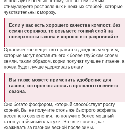
используйте осенью потому, что вы тем самым
стимулируете рост зеленых и нежных стеблей, которые
чувствительны к морозу.
Если у вас есть хорошего качества компост, без
семян сорняков, то возьмете тонкий слой на
поверхности газона и хорошо его разровняйте.
Органическое вещество нравится дождевым червям,
которые могут доставить его к более глубоким слоям
земли, таким образом, корни получат лучшее питание, а
почва будет лучше удерживать влагу.
Вы также можете применить удобрение для
газона, которое осталось с прошлого осеннего
сезона.
Оно богато фосфором, который способствует росту
корней. Вы не получите столь же быстрого эффекта
весеннего озеленения, но получите более мощный
газон устойчивый к засухе. Это все советы, как
ухаживать за газоном весной после зимы.