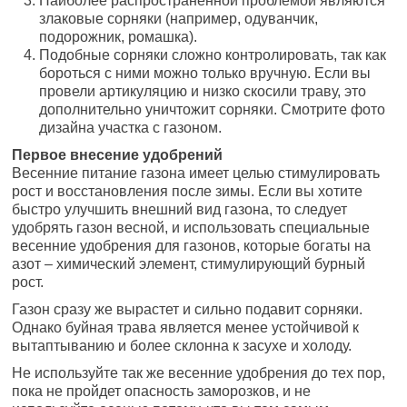
Наиболее распространенной проблемой являются
злаковые сорняки (например, одуванчик,
подорожник, ромашка).
Подобные сорняки сложно контролировать, так как
бороться с ними можно только вручную. Если вы
провели артикуляцию и низко скосили траву, это
дополнительно уничтожит сорняки. Смотрите фото
дизайна участка с газоном.
Первое внесение удобрений
Весенние питание газона имеет целью стимулировать
рост и восстановления после зимы. Если вы хотите
быстро улучшить внешний вид газона, то следует
удобрять газон весной, и использовать специальные
весенние удобрения для газонов, которые богаты на
азот – химический элемент, стимулирующий бурный
рост.
Газон сразу же вырастет и сильно подавит сорняки.
Однако буйная трава является менее устойчивой к
вытаптыванию и более склонна к засухе и холоду.
Не используйте так же весенние удобрения до тех пор,
пока не пройдет опасность заморозков, и не