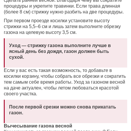
сделать ранней весной. Благодаря чему вы сократите
процедуры и укрепите травинки. Если трава длинная
(более 8 см) стрижку нужно разбить на две процедуры.
При первом проезде косилки установите высоту
стрижки на 5,5–6 см и лишь затем выполните обрезку
газона на целевую высоту 3,5 см.
Уход — стрижку газона выполните лучше в
ясный день без дождя, газон должен быть
сухой.
Если у вас есть такая возможность, то добавьте в
косилки корзину, чтобы собрать все обрезки и сократить
тем самым себе время работы. Уход за газоном весной
на даче актуален, чтобы летом любоваться красотой
своего участка.
После первой срезки можно снова прикатать
газон.
Вычесывание газона весной