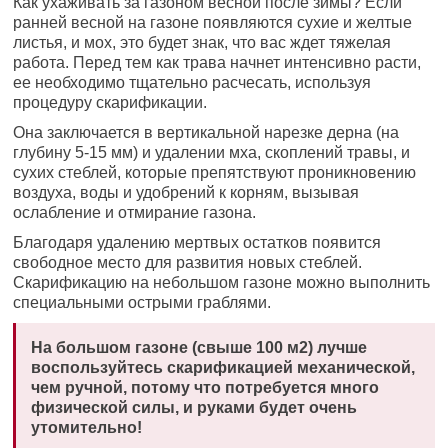
Как ухаживать за газоном весной после зимы? Если
ранней весной на газоне появляются сухие и желтые
листья, и мох, это будет знак, что вас ждет тяжелая
работа. Перед тем как трава начнет интенсивно расти,
ее необходимо тщательно расчесать, используя
процедуру скарификации.
Она заключается в вертикальной нарезке дерна (на
глубину 5-15 мм) и удалении мха, скоплений травы, и
сухих стеблей, которые препятствуют проникновению
воздуха, воды и удобрений к корням, вызывая
ослабление и отмирание газона.
Благодаря удалению мертвых остатков появится
свободное место для развития новых стеблей.
Скарификацию на небольшом газоне можно выполнить
специальными острыми граблями.
На большом газоне (свыше 100 м2) лучше
воспользуйтесь скарификацией механической,
чем ручной, потому что потребуется много
физической силы, и руками будет очень
утомительно!