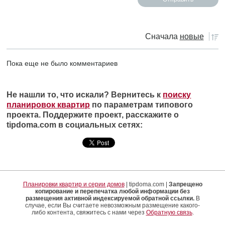
Сначала
новые
Пока еще не было комментариев
Не нашли то, что искали? Вернитесь к
поиску
планировок квартир
по параметрам типового
проекта. Поддержите проект, расскажите о
tipdoma.com в социальных сетях:
Планировки квартир и серии домов
| tipdoma.com |
Запрещено
копирование и перепечатка любой информации без
размещения активной индексируемой обратной ссылки.
В
случае, если Вы считаете невозможным размещение какого-
либо контента, свяжитесь с нами через
Обратную связь
.