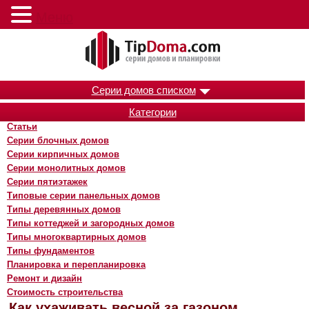
Меню
Серии домов списком
Категории
Статьи
Серии блочных домов
Серии кирпичных домов
Серии монолитных домов
Серии пятиэтажек
Типовые серии панельных домов
Типы деревянных домов
Типы коттеджей и загородных домов
Типы многоквартирных домов
Типы фундаментов
Планировка и перепланировка
Ремонт и дизайн
Стоимость строительства
Как ухаживать весной за газоном.