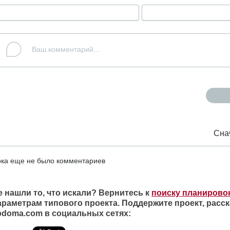
Сна
ка еще не было комментариев
е нашли то, что искали? Вернитесь к
поиску планирово
араметрам типового проекта. Поддержите проект, расск
ipdoma.com в социальных сетях: