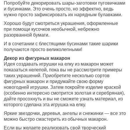
Попробуйте декорировать шары-заготовки пуговичками
и бусинками. Это очень просто, но эффектно, ведь
нужно просто зафиксировать их нарядным булавками.
Хорошо будут смотреться украшения, оформленные
при помощи кусочков необычной, небрежно
разорванной бумаги.
И в сочетании с блестящими бусинами такие шарики
получаются просто великолепными!
Декор из фигурных макарон
Идея создавать игрушки на елку из макарон может
показаться нелепой, пока вы не рассмотрите примеры
таких украшений. Приобретите несколько сортов
фигурных макарон и придумайте свою форму
новогодней игрушки. Затем покройте изделие краской
(особенно интересно смотрится золотая и серебряная),
дайте просохнуть и вы не сможете узнать материал, из
которого сделана эта игрушка на елку.
Яркие звездочки, деревья, ангелы и снежинки — все это
можно быстро смастерить из обычных макарон.
Если вы желаете реализовать свой творческий