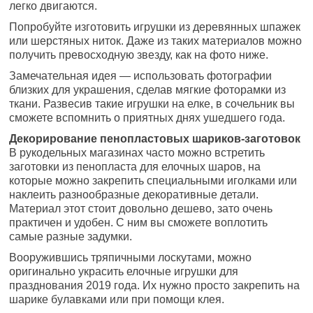
легко двигаются.
Попробуйте изготовить игрушки из деревянных шпажек
или шерстяных ниток. Даже из таких материалов можно
получить превосходную звезду, как на фото ниже.
Замечательная идея — использовать фотографии
близких для украшения, сделав мягкие фоторамки из
ткани. Развесив такие игрушки на елке, в сочельник вы
сможете вспомнить о приятных днях ушедшего года.
Декорирование пенопластовых шариков-заготовок
В рукодельных магазинах часто можно встретить
заготовки из пенопласта для елочных шаров, на
которые можно закрепить специальными иголками или
наклеить разнообразные декоративные детали.
Материал этот стоит довольно дешево, зато очень
практичен и удобен. С ним вы сможете воплотить
самые разные задумки.
Вооружившись тряпичными лоскутами, можно
оригинально украсить елочные игрушки для
празднования 2019 года. Их нужно просто закрепить на
шарике булавками или при помощи клея.