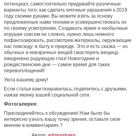
потенциал, самостоятельно придумайте различные
варианты того, как сделать елочные украшения к 2019
году своими руками. Вы можете взять за основу
предложенные нами техники и усовершенствовать их
по своему усмотрению. Создавать яркие и необычные
игрушки совсем не сложно, нужно лишь немного
пофантазировать, рассмотрев материалы, окружающие
нас повсюду: в быту и природе. Это и есть сказка — из
обычных и невзрачных вещей смастерить вещицу,
ежедневно радующую глаз! Новогодние и
рождественские дни — самое время для таких
перевоплощений!
Уюта вашему дому!
Если статья вам понравилась, поделитесь с друзьями,
нажав иконку вашей социальной сети.
Фотогалерея:
Присоединяйтесь к обсуждению! Нам было бы
интересно узнать вашу точку зрения, оставьте свое
мнение в комментариях ?
Автор:
administrator