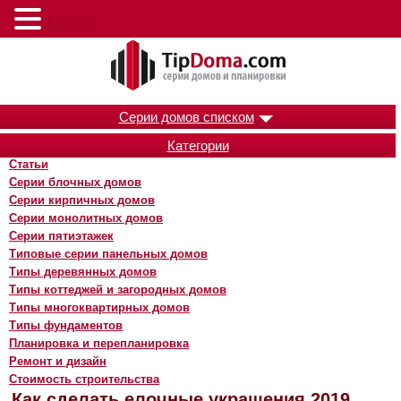
Меню
Серии домов списком
Категории
Статьи
Серии блочных домов
Серии кирпичных домов
Серии монолитных домов
Серии пятиэтажек
Типовые серии панельных домов
Типы деревянных домов
Типы коттеджей и загородных домов
Типы многоквартирных домов
Типы фундаментов
Планировка и перепланировка
Ремонт и дизайн
Стоимость строительства
Как сделать елочные украшения 2019