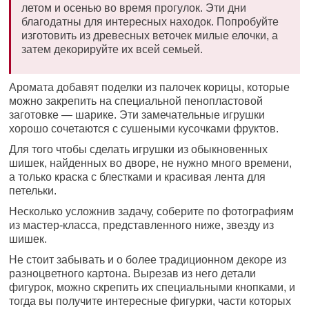
летом и осенью во время прогулок. Эти дни
благодатны для интересных находок. Попробуйте
изготовить из древесных веточек милые елочки, а
затем декорируйте их всей семьей.
Аромата добавят поделки из палочек корицы, которые
можно закрепить на специальной пенопластовой
заготовке — шарике. Эти замечательные игрушки
хорошо сочетаются с сушеными кусочками фруктов.
Для того чтобы сделать игрушки из обыкновенных
шишек, найденных во дворе, не нужно много времени,
а только краска с блестками и красивая лента для
петельки.
Несколько усложнив задачу, соберите по фотографиям
из мастер-класса, представленного ниже, звезду из
шишек.
Не стоит забывать и о более традиционном декоре из
разноцветного картона. Вырезав из него детали
фигурок, можно скрепить их специальными кнопками, и
тогда вы получите интересные фигурки, части которых