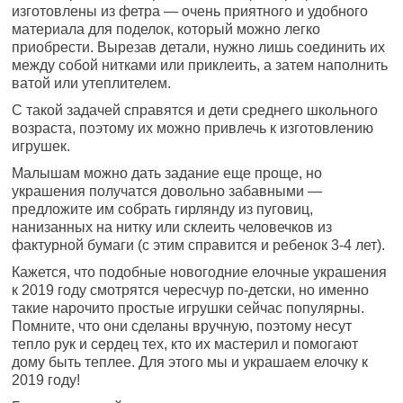
изготовлены из фетра — очень приятного и удобного
материала для поделок, который можно легко
приобрести. Вырезав детали, нужно лишь соединить их
между собой нитками или приклеить, а затем наполнить
ватой или утеплителем.
С такой задачей справятся и дети среднего школьного
возраста, поэтому их можно привлечь к изготовлению
игрушек.
Малышам можно дать задание еще проще, но
украшения получатся довольно забавными —
предложите им собрать гирлянду из пуговиц,
нанизанных на нитку или склеить человечков из
фактурной бумаги (с этим справится и ребенок 3-4 лет).
Кажется, что подобные новогодние елочные украшения
к 2019 году смотрятся чересчур по-детски, но именно
такие нарочито простые игрушки сейчас популярны.
Помните, что они сделаны вручную, поэтому несут
тепло рук и сердец тех, кто их мастерил и помогают
дому быть теплее. Для этого мы и украшаем елочку к
2019 году!