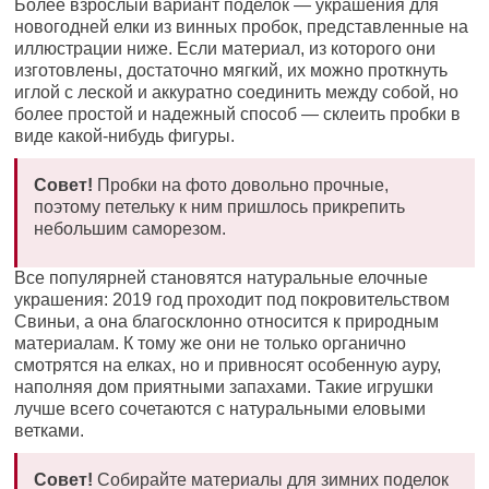
Более взрослый вариант поделок — украшения для
новогодней елки из винных пробок, представленные на
иллюстрации ниже. Если материал, из которого они
изготовлены, достаточно мягкий, их можно проткнуть
иглой с леской и аккуратно соединить между собой, но
более простой и надежный способ — склеить пробки в
виде какой-нибудь фигуры.
Совет!
Пробки на фото довольно прочные,
поэтому петельку к ним пришлось прикрепить
небольшим саморезом.
Все популярней становятся натуральные елочные
украшения: 2019 год проходит под покровительством
Свиньи, а она благосклонно относится к природным
материалам. К тому же они не только органично
смотрятся на елках, но и привносят особенную ауру,
наполняя дом приятными запахами. Такие игрушки
лучше всего сочетаются с натуральными еловыми
ветками.
Совет!
Собирайте материалы для зимних поделок