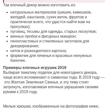
Так елочный декор можно изготовить из:
натуральных материалов (шишек, камешков,
желудей, каштанов, сухих веток, фруктов и
практически всего, что удастся найти вам на
прогулках);
пуговиц, тесьмы для одежды, старых лоскутков;
винных пробок и фигурных макарон;
пенопластовых и стеклянных заготовок для
декорирования;
ниток и разноцветного картона;
формочек для печенья и красивых ненужных
баночек.
Примеры елочных игрушек 2019
Выбирая тематику поделок для новогоднего декора,
чаще всего вспоминают о символах года. В 2019 году —
это Желтая Земляная Свинья, и эту тему стоит
затронуть, изготавливая елочные украшения своими
руками к 2019 году.
Милые хрюшки, изображенные на фотографии ниже,