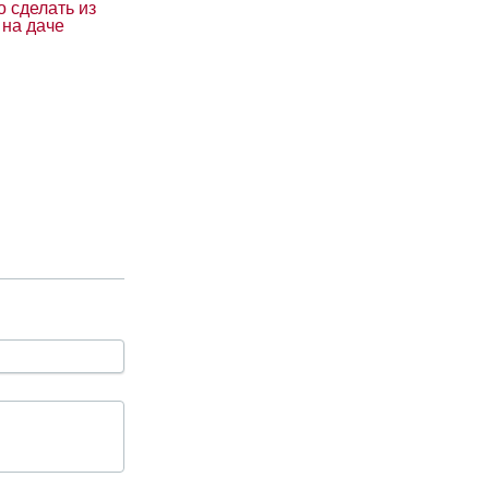
 сделать из
 на даче