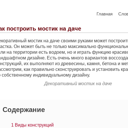
Главная
Сло
ак построить мостик на даче
екоративный мостик на даче своими руками может построит
частка. Он может быть не только максимально функциональ
ли на территории есть водоем, но и играть функцию красив
андшафтном дизайне. Есть очень много вариантов воссозд
нструкций, их выполняют из древесины, камня, бетона и ме
ассмотрим, как правильно сконструировать и установить кр
о собственному индивидуальному дизайну.
Декоративный мостик на даче
Содержание
1
Виды конструкций