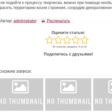
сли подойти к процессу творчески, можно при помощи необ
красить территорию возле строения, соорудив декоративное
Автор:
administrator
Распечатать
Оцените статью:
(0 голосов, среднее: 0 из 5)
Поделитесь с друзьями!
охожие записи: