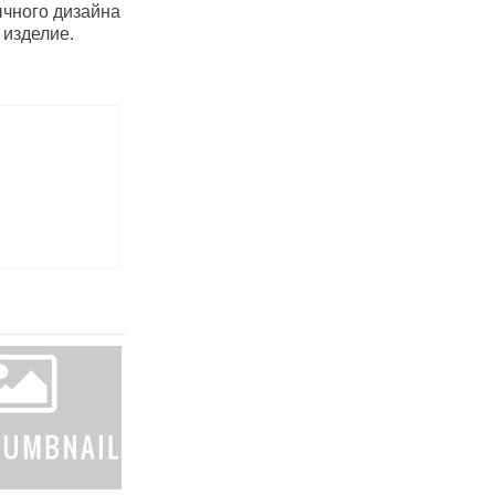
ычного дизайна
 изделие.