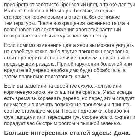
приобретают золотисто-бронзовый цвет, а также для туи
Brabant, Columna и Holstrup arborvitae, которые
становятся коричневыми в ответ на более низкие
температуры. После возвращения весеннего тепла и
возобновления сокодвижения хвоя этих растений
возвращается к обычному зеленому оттенку.
Если помимо изменения цвета хвои вы можете увидеть
на своей туе какие-либо другие признаки нездоровья,
стоит проверить их на наличие проблем, описанных в
предыдущем разделе. При обнаружении болезней или
вредителей дерево необходимо будет обработать, а
затем правильно подготовить к зиме.
Если вы заметили на своей туе сухую, желтую или
коричневую хвою, не спешите ее срезать. У вас всегда
есть время выкорчевать дерево, но перед этим следует
внимательно изучить возможные проблемы и принять
соответствующие меры. После подкормки, обработки
фунгицидами или пересадки туя, скорее всего, оживет и
порадует вас быстрым ростом и пышной зеленью.
Больше интересных статей здесь: Дача.