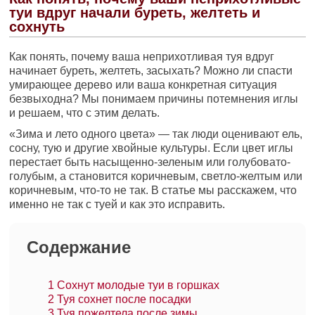
туи вдруг начали буреть, желтеть и
сохнуть
Как понять, почему ваша неприхотливая туя вдруг
начинает буреть, желтеть, засыхать? Можно ли спасти
умирающее дерево или ваша конкретная ситуация
безвыходна? Мы понимаем причины потемнения иглы
и решаем, что с этим делать.
«Зима и лето одного цвета» — так люди оценивают ель,
сосну, тую и другие хвойные культуры. Если цвет иглы
перестает быть насыщенно-зеленым или голубовато-
голубым, а становится коричневым, светло-желтым или
коричневым, что-то не так. В статье мы расскажем, что
именно не так с туей и как это исправить.
Содержание
1
Сохнут молодые туи в горшках
2
Туя сохнет после посадки
3
Туя пожелтела после зимы