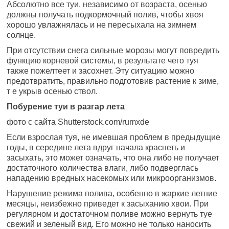
Абсолютно все туи, независимо от возраста, осенью
должны получать подкормочный полив, чтобы хвоя
хорошо увлажнялась и не пересыхала на зимнем
солнце.
При отсутствии снега сильные морозы могут повредить
функцию корневой системы, в результате чего туя
также пожелтеет и засохнет. Эту ситуацию можно
предотвратить, правильно подготовив растение к зиме,
т е укрыв осенью ствол.
Побурение туи в разгар лета
фото с сайта Shutterstock.com/rumxde
Если взрослая туя, не имевшая проблем в предыдущие
годы, в середине лета вдруг начала краснеть и
засыхать, это может означать, что она либо не получает
достаточного количества влаги, либо подверглась
нападению вредных насекомых или микроорганизмов.
Нарушение режима полива, особенно в жаркие летние
месяцы, неизбежно приведет к засыханию хвои. При
регулярном и достаточном поливе можно вернуть туе
свежий и зеленый вид. Его можно не только наносить