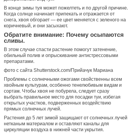
В конце зимы туя может пожелтеть и по другой причине.
Когда солнце начинает припекать и отражается от
снега, хвоя обгорает — ее цвет меняется с зеленого на
коричневый, и они засыхают.
Обратите внимание: Почему осыпаются
сливы.
В этом случае спасти растение помогут затенение,
обильный полив и опрыскивание антистрессовыми
препаратами.
фото с сайта Shutterstock.com/Прийачук Мариана
Проблемы с солнечными ожогами свойственны всем
хвойным культурам, особенно тенелюбивым видам и
сортам. Чтобы хвоя не побурела, следует сразу
выбрать правильное место для посадки туи, избегая
открытых участков, подверженных воздействию
прямых солнечных лучей.
Растения до 5 лет зимой защищают от солнечных лучей
нетканым материалом и оставляют каналы для
циркуляции воздуха в нижней части укрытия.