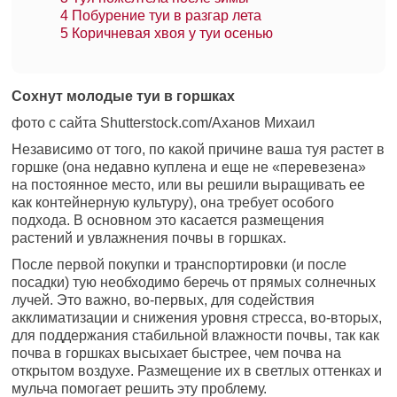
4
Побурение туи в разгар лета
5
Коричневая хвоя у туи осенью
Сохнут молодые туи в горшках
фото с сайта Shutterstock.com/Аханов Михаил
Независимо от того, по какой причине ваша туя растет в
горшке (она недавно куплена и еще не «перевезена»
на постоянное место, или вы решили выращивать ее
как контейнерную культуру), она требует особого
подхода. В основном это касается размещения
растений и увлажнения почвы в горшках.
После первой покупки и транспортировки (и после
посадки) тую необходимо беречь от прямых солнечных
лучей. Это важно, во-первых, для содействия
акклиматизации и снижения уровня стресса, во-вторых,
для поддержания стабильной влажности почвы, так как
почва в горшках высыхает быстрее, чем почва на
открытом воздухе. Размещение их в светлых оттенках и
мульча помогает решить эту проблему.