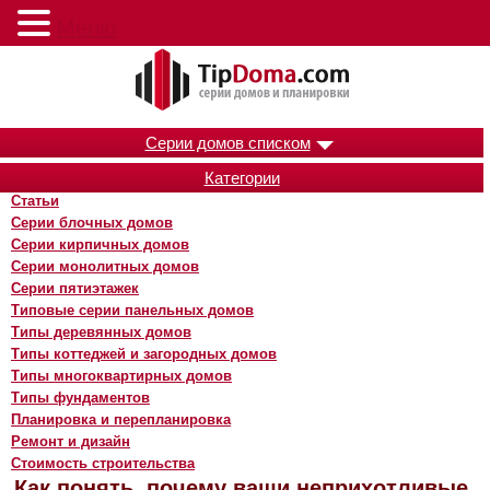
Меню
Серии домов списком
Категории
Статьи
Серии блочных домов
Серии кирпичных домов
Серии монолитных домов
Серии пятиэтажек
Типовые серии панельных домов
Типы деревянных домов
Типы коттеджей и загородных домов
Типы многоквартирных домов
Типы фундаментов
Планировка и перепланировка
Ремонт и дизайн
Стоимость строительства
Как понять, почему ваши неприхотливые