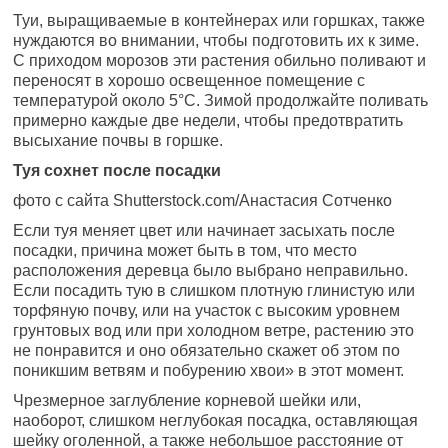
Туи, выращиваемые в контейнерах или горшках, также
нуждаются во внимании, чтобы подготовить их к зиме.
С приходом морозов эти растения обильно поливают и
переносят в хорошо освещенное помещение с
температурой около 5°С. Зимой продолжайте поливать
примерно каждые две недели, чтобы предотвратить
высыхание почвы в горшке.
Туя сохнет после посадки
фото с сайта Shutterstock.com/Анастасия Сотченко
Если туя меняет цвет или начинает засыхать после
посадки, причина может быть в том, что место
расположения деревца было выбрано неправильно.
Если посадить тую в слишком плотную глинистую или
торфяную почву, или на участок с высоким уровнем
грунтовых вод или при холодном ветре, растению это
не понравится и оно обязательно скажет об этом по
поникшим ветвям и побурению хвои» в этот момент.
Чрезмерное заглубление корневой шейки или,
наоборот, слишком неглубокая посадка, оставляющая
шейку оголенной, а также небольшое расстояние от