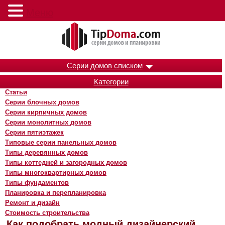
Меню
Серии домов списком
Категории
Статьи
Серии блочных домов
Серии кирпичных домов
Серии монолитных домов
Серии пятиэтажек
Типовые серии панельных домов
Типы деревянных домов
Типы коттеджей и загородных домов
Типы многоквартирных домов
Типы фундаментов
Планировка и перепланировка
Ремонт и дизайн
Стоимость строительства
Как подобрать модный дизайнерский