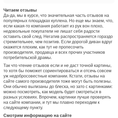
Читаем отзывы
Да-да, мы в курсе, что значительная часть отзывов на
популярных площадках куплена. Но еще мы знаем, что,
если какая-то компания работает из рук вон плохо,
недовольные покупатели не лишат себя радости
оставить свой след. Негатив распространяется гораздо
стремительнее, чем позитив. Если дорогой диван вдруг
окажется плохим, как тут не пропесочить
производителя, продавца и всех прочих участников
потребительской драмы.
Так что чтение отзывов если и не даст точной картины,
то хотя бы поможет сориентироваться и отсечь совсем
уж недобросовестные компании. Кстати, отзывы на
сайте самого производителя тоже могут быть полезны.
Они обычно вылизаны до блеска, но зато с картинками:
можно посмотреть, как модель будет смотреться в
разных условиях. Впрочем, картинки лучше проверять
на сайте компании, и тут мы плавно переходим к
следующему пункту.
Смотрим информацию на сайте