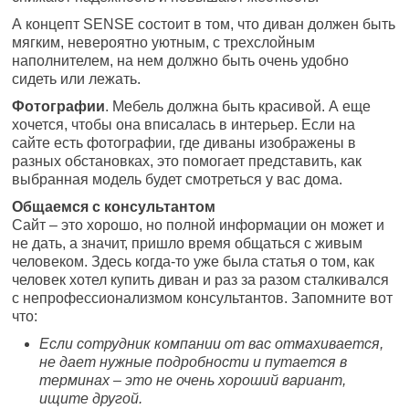
А концепт SENSE состоит в том, что диван должен быть
мягким, невероятно уютным, с трехслойным
наполнителем, на нем должно быть очень удобно
сидеть или лежать.
Фотографии
. Мебель должна быть красивой. А еще
хочется, чтобы она вписалась в интерьер. Если на
сайте есть фотографии, где диваны изображены в
разных обстановках, это помогает представить, как
выбранная модель будет смотреться у вас дома.
Общаемся с консультантом
Сайт – это хорошо, но полной информации он может и
не дать, а значит, пришло время общаться с живым
человеком. Здесь когда-то уже была статья о том, как
человек хотел купить диван и раз за разом сталкивался
с непрофессионализмом консультантов. Запомните вот
что:
Если сотрудник компании от вас отмахивается,
не дает нужные подробности и путается в
терминах – это не очень хороший вариант,
ищите другой.