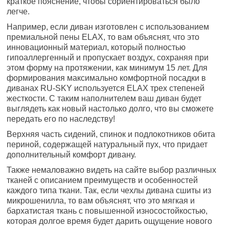
краткое пояснение, чтобы сориентироваться было
легче.
Например, если диван изготовлен с использованием
премиальной пены ELAX, то вам объяснят, что это
инновационный материал, который полностью
гипоаллергенный и пропускает воздух, сохраняя при
этом форму на протяжении, как минимум 15 лет. Для
формирования максимально комфортной посадки в
диванах RU-SKY используется ELAX трех степеней
жесткости. С таким наполнителем ваш диван будет
выглядеть как новый настолько долго, что вы сможете
передать его по наследству!
Верхняя часть сидений, спинок и подлокотников обита
периной, содержащей натуральный пух, что придает
дополнительный комфорт дивану.
Также немаловажно видеть на сайте выбор различных
тканей с описанием преимуществ и особенностей
каждого типа ткани. Так, если чехлы дивана сшиты из
микрошенилла, то вам объяснят, что это мягкая и
бархатистая ткань с повышенной износостойкостью,
которая долгое время будет дарить ощущение нового