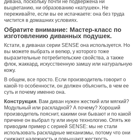
дивана, поскольку почти не подвержена ни
выцветанию, ни образованию «катушек». Не
переживайте, если вы ее испачкаете: она без труда
чистится в домашних условиях.
Обратите внимание: Мастер-класс по
изготовлению диванных подушек.
Кстати, в диванах серии SENSE она используется. Но
вы можете выбрать и велюр, у которого тоже
выразительные потребительские свойства, а также
флок, жаккард, искусственную замшу или натуральную
кожу.
В общем, все просто. Если производитель говорит о
какой-то особенности, он должен объяснить, в чем ее
суть и почему именно она.
Конструкция
. Вам диван нужен жесткий или мягкий?
Модульный или раскладной? А почему? Хороший
производитель пояснит, какими они бывают и по какой
причине он выбрал ту или иную технологию. Опять же
приводим пример с серией SENSE: мы не стали
использовать раскладные механизмы, потому что они
снижают надежность и повышают жесткость.