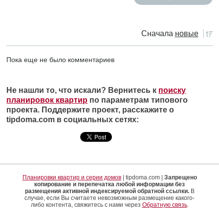
Сначала
новые
Пока еще не было комментариев
Не нашли то, что искали? Вернитесь к
поиску
планировок квартир
по параметрам типового
проекта. Поддержите проект, расскажите о
tipdoma.com в социальных сетях:
Планировки квартир и серии домов
| tipdoma.com |
Запрещено
копирование и перепечатка любой информации без
размещения активной индексируемой обратной ссылки.
В
случае, если Вы считаете невозможным размещение какого-
либо контента, свяжитесь с нами через
Обратную связь
.