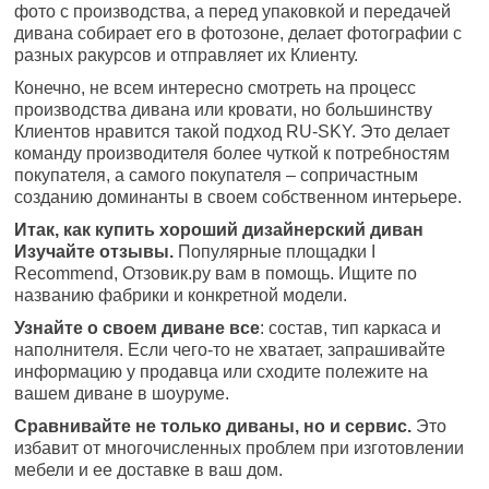
фото с производства, а перед упаковкой и передачей
дивана собирает его в фотозоне, делает фотографии с
разных ракурсов и отправляет их Клиенту.
Конечно, не всем интересно смотреть на процесс
производства дивана или кровати, но большинству
Клиентов нравится такой подход RU-SKY. Это делает
команду производителя более чуткой к потребностям
покупателя, а самого покупателя – сопричастным
созданию доминанты в своем собственном интерьере.
Итак, как купить хороший дизайнерский диван
Изучайте отзывы.
Популярные площадки I
Recommend, Отзовик.ру вам в помощь. Ищите по
названию фабрики и конкретной модели.
Узнайте о своем диване все
: состав, тип каркаса и
наполнителя. Если чего-то не хватает, запрашивайте
информацию у продавца или сходите полежите на
вашем диване в шоуруме.
Сравнивайте не только диваны, но и сервис.
Это
избавит от многочисленных проблем при изготовлении
мебели и ее доставке в ваш дом.