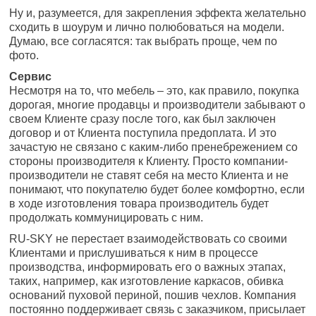
Ну и, разумеется, для закрепления эффекта желательно
сходить в шоурум и лично полюбоваться на модели.
Думаю, все согласятся: так выбрать проще, чем по
фото.
Сервис
Несмотря на то, что мебель – это, как правило, покупка
дорогая, многие продавцы и производители забывают о
своем Клиенте сразу после того, как был заключен
договор и от Клиента поступила предоплата. И это
зачастую не связано с каким-либо пренебрежением со
стороны производителя к Клиенту. Просто компании-
производители не ставят себя на место Клиента и не
понимают, что покупателю будет более комфортно, если
в ходе изготовления товара производитель будет
продолжать коммуницировать с ним.
RU-SKY не перестает взаимодействовать со своими
Клиентами и прислушиваться к ним в процессе
производства, информировать его о важных этапах,
таких, например, как изготовление каркасов, обивка
оснований пуховой периной, пошив чехлов. Компания
постоянно поддерживает связь с заказчиком, присылает