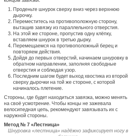
концом завязки:
Проденьте шнурок сверху вниз через верхнюю
дырочку.
Переместитесь на противоположную сторону,
вытащив завязку из параллельного отверстия.
На этой же стороне, пропустив одну клёпку,
вставляем шнурок в третью дырку.
Перемещаемся на противоположный берец и
повторяем действия.
Дойдя до первых отверстий, начинаем шнуровку в
обратном направлении, заполняя свободные
отверстия и соблюдая узор.
Последним шагом будет выход хвостика из второй
сверху дырочки на той же стороне, с которой
начиналось плетение.
Стороны, где будет находиться завязка, можно менять
на своё усмотрение. Чтобы концы не зажевала
велосипедная цепь, рекомендуют завязывать их с
наружной стороны.
Метод № 7 «Лестница»
Шнуровка «лестница» надёжно зафиксирует ногу в