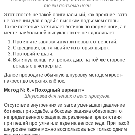
точки подъёма ноги
Этот способ не такой оригинальный, как прежние, зато
не заменим для людей с высоким подъёмом стопы.
Такое плетение затягивает ботинок по форме ноги, а в
месте наибольшей выпуклости её не сдавливает:
Протяните завязку изнутри первых отверстий.
Скрещивая, вытягивайте из вторых дырок.
Повторяйте шаги.
Вытянув концы из третьих дыр, на той же стороне
вставьте в четвертые.
Далее проводите обычную шнуровку методом крест-
накрест до верхних клёпок.
Метод № 6. «Походный вариант»
Шнуровка для пеших и вело прогулок.
Отсутствие внутренних зигзагов уменьшает давление
ботинка при ходьбе, а боковая завязка обезопасит от
непредвиденного зацепа за различные препятствия
при пешей прогулке или езде на велосипеде. При такой
шнуровке также можно воспользоваться только одним