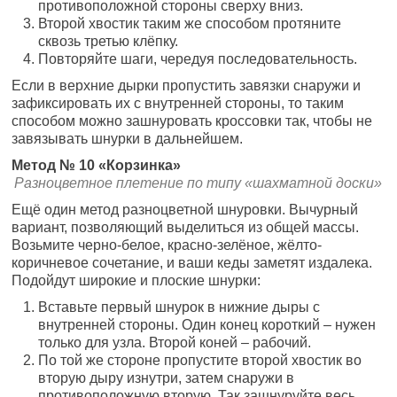
противоположной стороны сверху вниз.
Второй хвостик таким же способом протяните
сквозь третью клёпку.
Повторяйте шаги, чередуя последовательность.
Если в верхние дырки пропустить завязки снаружи и
зафиксировать их с внутренней стороны, то таким
способом можно зашнуровать кроссовки так, чтобы не
завязывать шнурки в дальнейшем.
Метод № 10 «Корзинка»
Разноцветное плетение по типу «шахматной доски»
Ещё один метод разноцветной шнуровки. Вычурный
вариант, позволяющий выделиться из общей массы.
Возьмите черно-белое, красно-зелёное, жёлто-
коричневое сочетание, и ваши кеды заметят издалека.
Подойдут широкие и плоские шнурки:
Вставьте первый шнурок в нижние дыры с
внутренней стороны. Один конец короткий – нужен
только для узла. Второй коней – рабочий.
По той же стороне пропустите второй хвостик во
вторую дыру изнутри, затем снаружи в
противоположную вторую. Так зашнуруйте весь