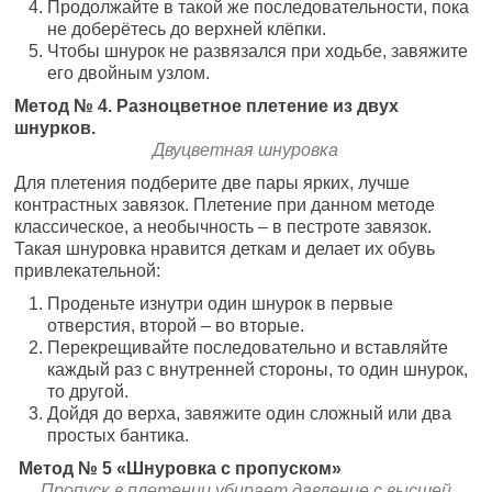
Продолжайте в такой же последовательности, пока
не доберётесь до верхней клёпки.
Чтобы шнурок не развязался при ходьбе, завяжите
его двойным узлом.
Метод № 4. Разноцветное плетение из двух
шнурков.
Двуцветная шнуровка
Для плетения подберите две пары ярких, лучше
контрастных завязок. Плетение при данном методе
классическое, а необычность – в пестроте завязок.
Такая шнуровка нравится деткам и делает их обувь
привлекательной:
Проденьте изнутри один шнурок в первые
отверстия, второй – во вторые.
Перекрещивайте последовательно и вставляйте
каждый раз с внутренней стороны, то один шнурок,
то другой.
Дойдя до верха, завяжите один сложный или два
простых бантика.
Метод № 5 «Шнуровка с пропуском»
Пропуск в плетении убирает давление с высшей