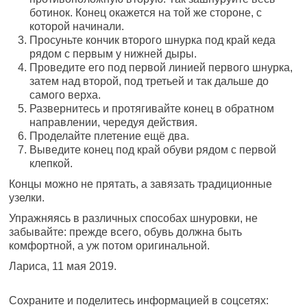
ботинок. Конец окажется на той же стороне, с
которой начинали.
Просуньте кончик второго шнурка под край кеда
рядом с первым у нижней дыры.
Проведите его под первой линией первого шнурка,
затем над второй, под третьей и так дальше до
самого верха.
Развернитесь и протягивайте конец в обратном
направлении, чередуя действия.
Проделайте плетение ещё два.
Выведите конец под край обуви рядом с первой
клепкой.
Концы можно не прятать, а завязать традиционные
узелки.
Упражняясь в различных способах шнуровки, не
забывайте: прежде всего, обувь должна быть
комфортной, а уж потом оригинальной.
Лариса, 11 мая 2019.
Сохраните и поделитесь информацией в соцсетях: