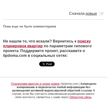
Сначала
новые
Пока еще не было комментариев
Не нашли то, что искали? Вернитесь к
поиску
планировок квартир
по параметрам типового
проекта. Поддержите проект, расскажите о
tipdoma.com в социальных сетях:
Планировки квартир и серии домов
| tipdoma.com |
Запрещено
копирование и перепечатка любой информации без
размещения активной индексируемой обратной ссылки.
В
случае, если Вы считаете невозможным размещение какого-
либо контента, свяжитесь с нами через
Обратную связь
.