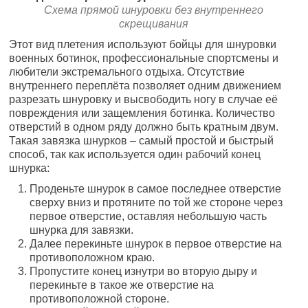
Схема прямой шнуровки без внутреннего
скрещивания
Этот вид плетения используют бойцы для шнуровки
военных ботинок, профессиональные спортсмены и
любители экстремального отдыха. Отсутствие
внутреннего переплёта позволяет одним движением
разрезать шнуровку и высвободить ногу в случае её
повреждения или защемления ботинка. Количество
отверстий в одном ряду должно быть кратным двум.
Такая завязка шнурков – самый простой и быстрый
способ, так как используется один рабочий конец
шнурка:
Проденьте шнурок в самое последнее отверстие
сверху вниз и протяните по той же стороне через
первое отверстие, оставляя небольшую часть
шнурка для завязки.
Далее перекиньте шнурок в первое отверстие на
противоположном краю.
Пропустите конец изнутри во вторую дыру и
перекиньте в такое же отверстие на
противоположной стороне.