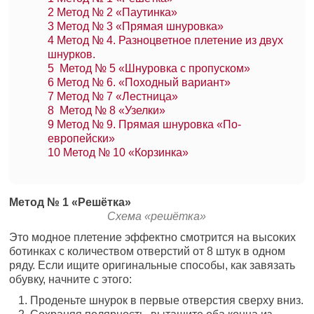
2
Метод № 2 «Паутинка»
3
Метод № 3 «Прямая шнуровка»
4
Метод № 4. Разноцветное плетение из двух
шнурков.
5
Метод № 5 «Шнуровка с пропуском»
6
Метод № 6. «Походный вариант»
7
Метод № 7 «Лестница»
8
Метод № 8 «Узелки»
9
Метод № 9. Прямая шнуровка «По-
европейски»
10
Метод № 10 «Корзинка»
Метод № 1 «Решётка»
Схема «решётка»
Это модное плетение эффектно смотрится на высоких
ботинках с количеством отверстий от 8 штук в одном
ряду. Если ищите оригинальные способы, как завязать
обувку, начните с этого:
Проденьте шнурок в первые отверстия сверху вниз.