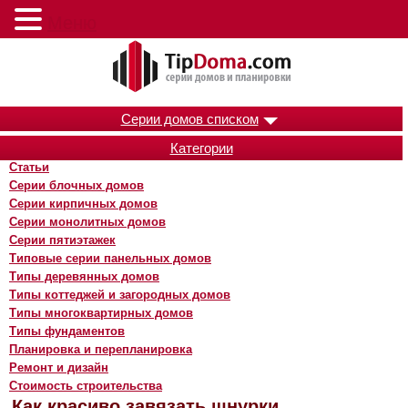
Меню
Серии домов списком
Категории
Статьи
Серии блочных домов
Серии кирпичных домов
Серии монолитных домов
Серии пятиэтажек
Типовые серии панельных домов
Типы деревянных домов
Типы коттеджей и загородных домов
Типы многоквартирных домов
Типы фундаментов
Планировка и перепланировка
Ремонт и дизайн
Стоимость строительства
Как красиво завязать шнурки