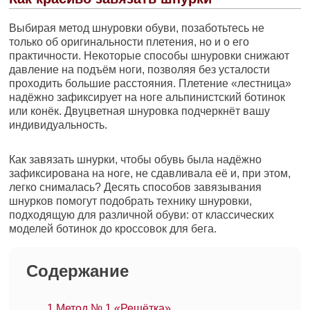
Выбирая метод шнуровки обуви, позаботьтесь не
только об оригинальности плетения, но и о его
практичности. Некоторые способы шнуровки снижают
давление на подъём ноги, позволяя без усталости
проходить большие расстояния. Плетение «лестница»
надёжно зафиксирует на ноге альпинистский ботинок
или конёк. Двуцветная шнуровка подчеркнёт вашу
индивидуальность.
Как завязать шнурки, чтобы обувь была надёжно
зафиксирована на ноге, не сдавливала её и, при этом,
легко снималась? Десять способов завязывания
шнурков помогут подобрать технику шнуровки,
подходящую для различной обуви: от классических
моделей ботинок до кроссовок для бега.
Содержание
1
Метод № 1 «Решётка»