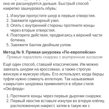
она не расшнуруется дальше. Быстрый способ
накрепко зашнуровать обувь:
Изнутри пропустите шнур в первые отверстия.
Завяжите одинарный узел.
Опять с внутренней стороны протяните концы
через вторые отверстия.
Повторите действия, продвигаясь к верхней части
ботинка.
Завяжите бантик двойным узлом.
Метод № 9. Прямая шнуровка «По-европейски»
Прямые параллели снаружи с внутренним зигзагом
Ещё один способ, ставший классическим. Им можно
завязать шнурки на кроссовках, а также строгую
женскую и мужскую обувь. Его используют, когда берцы
туфли нужно сомкнуть вплотную. Так называемая
«закрытая» шнуровка применяется в обуви стиля
«Оксфорд»:
Протяните концы через первые дырочки снаружи.
Первый хвостик вставьте изнутри во вторую клёпку,
расположенную накрест, затем в такую же с