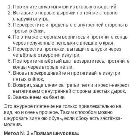
Протяните шнур изнутри из вторых отверстий.
Вставьте в первые дырочки по той же стороне
снаружи внутрь.
Перекрестите и проденьте с внутренней стороны в
третьи клёпки.
По этим же сторонам вернитесь и протяните концы
через полученные петельки с внешнего края.
Перекрестив протяжки, вытащите шнурки через
четвёртые отверстия изнутри.
Повторите четвёртый шаг: возвратитесь, протяните
концы через вторые петли.
Вновь перекрещивайте и протягивайте изнутри
пятых клёпок.
Возврат, зацепляем за третьи петли и крест-накрест
вытягиваем с внутренней стороны шестых дырок.
Завязываем на бантик.
Это ажурное плетение не только привлекательно на
вид, но и очень прочное. Таким способом можно
шнуровать зимнюю обувь, если сбоку есть застёжка-
молния.
Метод № 3 «Прямая шнуровка»