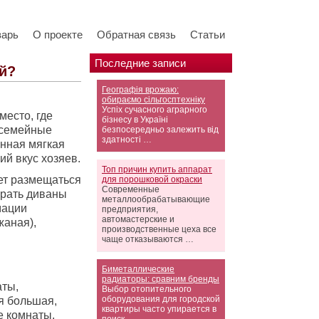
варь
О проекте
Обратная связь
Статьи
Последние записи
ой?
Географія врожаю:
обираємо сільгосптехніку
Успіх сучасного аграрного
место, где
бізнесу в Україні
 семейные
безпосередньо залежить від
здатності …
анная мягкая
ий вкус хозяев.
Топ причин купить аппарат
дет размещаться
для порошковой окраски
Современные
ирать диваны
металлообрабатывающие
мации
предприятия,
автомастерские и
жаная),
производственные цеха все
чаще отказываются …
Биметаллические
радиаторы: сравним бренды
аты,
Выбор отопительного
оборудования для городской
ая большая,
квартиры часто упирается в
е комнаты.