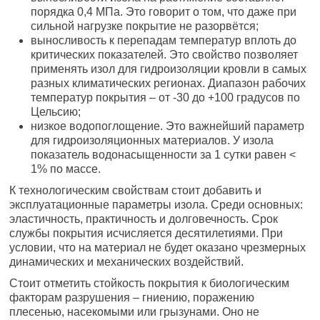
порядка 0,4 МПа. Это говорит о том, что даже при
сильной нагрузке покрытие не разорвётся;
выносливость к перепадам температур вплоть до
критических показателей. Это свойство позволяет
применять изол для гидроизоляции кровли в самых
разных климатических регионах. Диапазон рабочих
температур покрытия – от -30 до +100 градусов по
Цельсию;
низкое водопоглощение. Это важнейший параметр
для гидроизоляционных материалов. У изола
показатель водонасыщенности за 1 сутки равен <
1% по массе.
К технологическим свойствам стоит добавить и
эксплуатационные параметры изола. Среди основных:
эластичность, практичность и долговечность. Срок
службы покрытия исчисляется десятилетиями. При
условии, что на материал не будет оказано чрезмерных
динамических и механических воздействий.
Стоит отметить стойкость покрытия к биологическим
факторам разрушения – гниению, поражению
плесенью, насекомыми или грызунами. Оно не