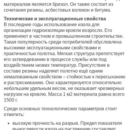
материалом является бризол. Он также состоит из
сочетания резины, асбестовых волокон и битума.
Технические и эксплуатационные свойства
В последние годы использование изола для
организации гидроизоляции кровли возросло. Его
применяют в частном и промышленном строительстве.
Такая популярность среди потребителей обусловлена
высокими эксплуатационными свойствами и
практичностью полотна. Мягкая структура препятствует
его затвердеванию в процессе службы или под
воздействием низких температур. Присутствие в
составе резины наделяет полотно ещё одним
немаловажным свойством – стойкостью к пересыханию
и растрескиванию. Оно характеризуется относительно
небольшим удельным весом, не оказывает чрезмерных
нагрузок на кровлю. Масса 1 м2 материала равна всего
1500 г.
Среди основных технологических параметров стоит
отметить:
высокую прочность на разрыв. Предел показателя
выносливости изола на растяжение составляет