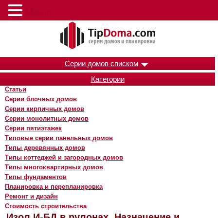
Меню
Серии домов списком
Категории
Статьи
Серии блочных домов
Серии кирпичных домов
Серии монолитных домов
Серии пятиэтажек
Типовые серии панельных домов
Типы деревянных домов
Типы коттеджей и загородных домов
Типы многоквартирных домов
Типы фундаментов
Планировка и перепланировка
Ремонт и дизайн
Стоимость строительства
Изол И-БД в рулонах. Назначение и