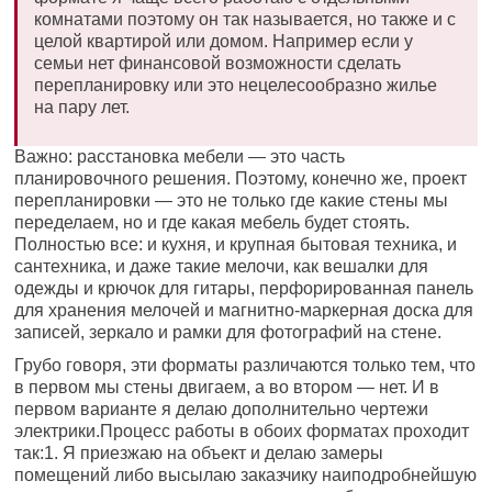
комнатами поэтому он так называется, но также и с
целой квартирой или домом. Например если у
семьи нет финансовой возможности сделать
перепланировку или это нецелесообразно жилье
на пару лет.
Важно: расстановка мебели — это часть
планировочного решения. Поэтому, конечно же, проект
перепланировки — это не только где какие стены мы
переделаем, но и где какая мебель будет стоять.
Полностью все: и кухня, и крупная бытовая техника, и
сантехника, и даже такие мелочи, как вешалки для
одежды и крючок для гитары, перфорированная панель
для хранения мелочей и магнитно-маркерная доска для
записей, зеркало и рамки для фотографий на стене.
Грубо говоря, эти форматы различаются только тем, что
в первом мы стены двигаем, а во втором — нет. И в
первом варианте я делаю дополнительно чертежи
электрики.Процесс работы в обоих форматах проходит
так:1. Я приезжаю на объект и делаю замеры
помещений либо высылаю заказчику наиподробнейшую