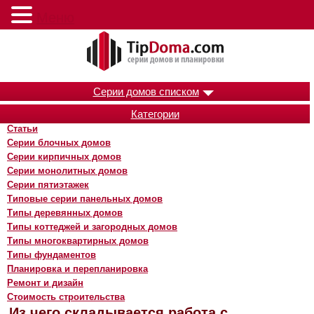
Меню
Серии домов списком
Категории
Статьи
Серии блочных домов
Серии кирпичных домов
Серии монолитных домов
Серии пятиэтажек
Типовые серии панельных домов
Типы деревянных домов
Типы коттеджей и загородных домов
Типы многоквартирных домов
Типы фундаментов
Планировка и перепланировка
Ремонт и дизайн
Стоимость строительства
Из чего складывается работа с