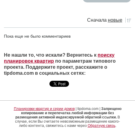
Сначала
новые
Пока еще не было комментариев
Не нашли то, что искали? Вернитесь к
поиску
планировок квартир
по параметрам типового
проекта. Поддержите проект, расскажите о
tipdoma.com в социальных сетях:
Планировки квартир и серии домов
| tipdoma.com |
Запрещено
копирование и перепечатка любой информации без
размещения активной индексируемой обратной ссылки.
В
случае, если Вы считаете невозможным размещение какого-
либо контента, свяжитесь с нами через
Обратную связь
.