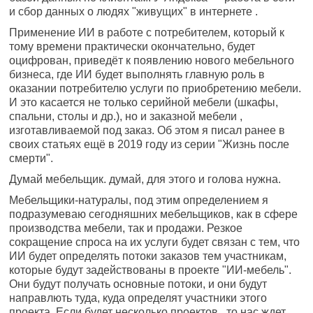
и сбор данных о людях "живущих" в интернете .
Применение ИИ в работе с потребителем, который к
тому времени практически окончательно, будет
оцифрован, приведёт к появлению нового мебельного
бизнеса, где ИИ будет выполнять главную роль в
оказании потребителю услуги по приобретению мебели.
И это касается не только серийной мебели (шкафы,
спальни, столы и др.), но и заказной мебели ,
изготавливаемой под заказ. Об этом я писал ранее в
своих статьях ещё в 2019 году из серии "Жизнь после
смерти".
Думай мебельщик. думай, для этого и голова нужна.
Мебельщики-натуралы, под этим определением я
подразумеваю сегодняшних мебельщиков, как в сфере
производства мебели, так и продажи. Резкое
сокращение спроса на их услуги будет связан с тем, что
ИИ будет определять потоки заказов тем участникам,
которые будут задействованы в проекте "ИИ-мебель".
Они будут получать основные потоки, и они будут
направлють туда, куда определят участники этого
проекта. Если будет несколько проектов , то нас ждет