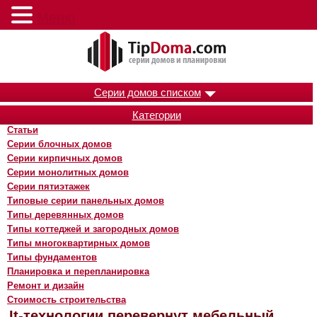
Меню
Серии домов списком
Категории
Статьи
Серии блочных домов
Серии кирпичных домов
Серии монолитных домов
Серии пятиэтажек
Типовые серии панельных домов
Типы деревянных домов
Типы коттеджей и загородных домов
Типы многоквартирных домов
Типы фундаментов
Планировка и перепланировка
Ремонт и дизайн
Стоимость строительства
It-технологии перевернут мебельный