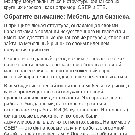
Майлру, могут вклиниться и структуры финансовых
крупных игроков , как например, СБЕР и ВТБ.
Обратите внимание: Мебель для бизнеса.
В принципе любая структура, обладающая своими
наработками в создании искусственного интеллекта и
имеющая достаточные финансовые ресурсы, способна
зайти на мебельный рынок со своим видением
получения прибыли.
Скорее всего данный тренд возникнет после того, как
начнёт расти покупательская способность основной
массы населения, а значит и отложенный спрос ,
который характерен сегодня, начнёт реализовываться.
В чём будет интерес айтишников на мебельном рынке, и
какое преимущество они получают от своей
профессиональной деятельности. Это прежде всего
работа с биг-данными, на которых строится и
основывается работа ИИ (Искусственного Интеллекта),
финансовые возможности, которые были
аккумулированы в других сегментах рынка. Например у
СБЕР — это финансовые услуги и работа с огромной
базой данных по клиентам. У Яндекса — работа в сети