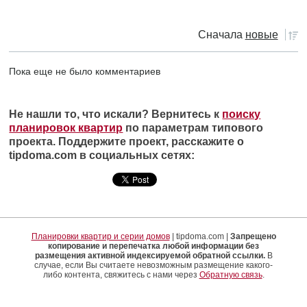
Сначала
новые
Пока еще не было комментариев
Не нашли то, что искали? Вернитесь к
поиску
планировок квартир
по параметрам типового
проекта. Поддержите проект, расскажите о
tipdoma.com в социальных сетях:
Планировки квартир и серии домов
| tipdoma.com |
Запрещено
копирование и перепечатка любой информации без
размещения активной индексируемой обратной ссылки.
В
случае, если Вы считаете невозможным размещение какого-
либо контента, свяжитесь с нами через
Обратную связь
.