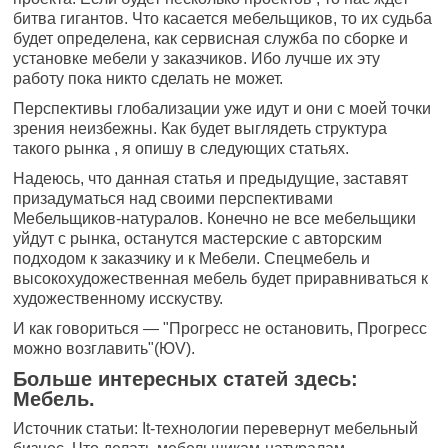
битва гигантов. Что касается мебельщиков, то их судьба
будет определена, как сервисная служба по сборке и
установке мебели у заказчиков. Ибо лучше их эту
работу пока никто сделать не может.
Перспективы глобализации уже идут и они с моей точки
зрения неизбежны. Как будет выглядеть структура
такого рынка , я опишу в следующих статьях.
Надеюсь, что данная статья и предыдущие, заставят
призадуматься над своими перспективами
Мебельщиков-натуралов. Конечно не все мебельщики
уйдут с рынка, останутся мастерские с авторским
подходом к заказчику и к Мебели. Спецмебель и
высокохудожественная мебель будет приравниваться к
художественному исскуству.
И как говориться — "Прогресс не остановить, Прогресс
можно возглавить"(ЮV).
Больше интересных статей здесь:
Мебель.
Источник статьи: It-технологии перевернут мебельный