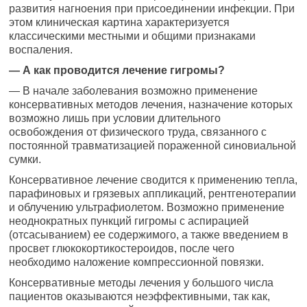
развития нагноения при присоединении инфекции. При
этом клиническая картина характеризуется
классическими местными и общими признаками
воспаления.
— А как проводится лечение гигромы?
— В начале заболевания возможно применение
консервативных методов лечения, назначение которых
возможно лишь при условии длительного
освобождения от физического труда, связанного с
постоянной травматизацией пораженной синовиальной
сумки.
Консервативное лечение сводится к применению тепла,
парафиновых и грязевых аппликаций, рентгенотерапии
и облучению ультрафиолетом. Возможно применение
неоднократных пункций гигромы с аспирацией
(отсасыванием) ее содержимого, а также введением в
просвет глюкокортикостероидов, после чего
необходимо наложение компрессионной повязки.
Консервативные методы лечения у большого числа
пациентов оказываются неэффективными, так как,