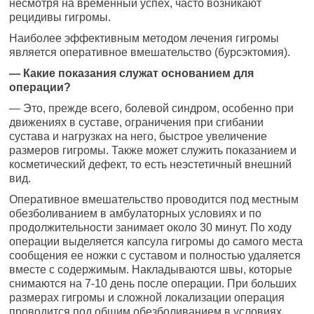
несмотря на временный успех, часто возникают
рецидивы гигромы.
Наиболее эффективным методом лечения гигромы
является оперативное вмешательство (бурсэктомия).
— Какие показания служат основанием для
операции?
— Это, прежде всего, болевой синдром, особенно при
движениях в суставе, ограничения при сгибании
сустава и нагрузках на него, быстрое увеличение
размеров гигромы. Также может служить показанием и
косметический дефект, то есть неэстетичный внешний
вид.
Оперативное вмешательство проводится под местным
обезболиванием в амбулаторных условиях и по
продолжительности занимает около 30 минут. По ходу
операции выделяется капсула гигромы до самого места
сообщения ее ножки с суставом и полностью удаляется
вместе с содержимым. Накладываются швы, которые
снимаются на 7-10 день после операции. При больших
размерах гигромы и сложной локализации операция
проводится под общим обезболиванием в условиях