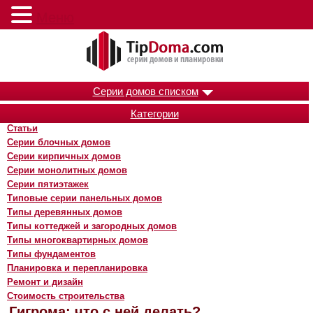
Меню
Серии домов списком
Категории
Статьи
Серии блочных домов
Серии кирпичных домов
Серии монолитных домов
Серии пятиэтажек
Типовые серии панельных домов
Типы деревянных домов
Типы коттеджей и загородных домов
Типы многоквартирных домов
Типы фундаментов
Планировка и перепланировка
Ремонт и дизайн
Стоимость строительства
Гигрома: что с ней делать?