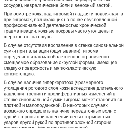
сосудов), невралгические боли и венозный застой.
При осмотре кожа над гигромой гладкая и подвижная, а
при гигромах, возникающих на почве обусловленной
профессиональной деятельностью хронической
травматизации, кожные покровы часто утолщены и
шероховаты на ощупь.
В случае отсутствия воспаления в стенке синовиальной
сумки при пальпации (ощупывании) гигрома
определяется как малоболезненное ограниченно
смещаемое образование округлой формы, имеющее
гладкую поверхность и мягко-эластическую
консистенцию.
В случае наличия гиперкератоза (чрезмерного
утолщения рогового слоя кожи вследствие длительного
давления, трения) и пролиферативных изменений в
стенке синовиальной сумки гигрома может становиться
плотной и малоподвижной. В некоторых случаях
возможно определить наличие передаточных волн с
одной стороны при нанесении легких отрывистых
ударов другой рукой по противоположной стороне