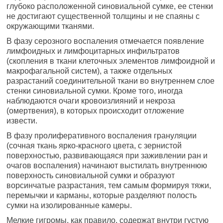
глубоко расположенной синовиальной сумке, ее стенки
не достигают существенной толщины и не спаяны с
окружающими тканями.
В фазу серозного воспаления отмечается появление
лимфоидных и лимфоцитарных инфильтратов
(скопления в ткани клеточных элементов лимфоидной и
макрофагальной систем), а также отдельных
разрастаний соединительной ткани во внутреннем слое
стенки синовиальной сумки. Кроме того, иногда
наблюдаются очаги кровоизлияний и некроза
(омертвения), в которых происходит отложение
извести.
В фазу пролиферативного воспаления грануляции
(сочная ткань ярко-красного цвета, с зернистой
поверхностью, развивающаяся при заживлении ран и
очагов воспаления) начинают выстилать внутреннюю
поверхность синовиальной сумки и образуют
ворсинчатые разрастания, тем самым формируя тяжи,
перемычки и карманы, которые разделяют полость
сумки на изолированные камеры.
Мелкие гигромы, как правило, содержат внутри густую