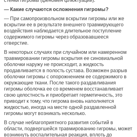
стенки гигромы (феномен флюктуации).
— Какие случаются осложнения гигромы?
— При самопроизвольном вскрытии гигромы или же
вскрытии ее в результате внешнего травмирующего
воздействия наблюдается длительное поступление
содержимого гигромы через образовавшееся
отверстие.
В некоторых случаях при случайном или намеренном
травмировании гигромы вскрытия ее синовиальной
оболочки наружу не происходит, а жидкость
продавливается в полость сустава. Возможен разрыв
оболочки гигромы с опорожнением ее содержимого в
окружающие ткани. После такого раздавливания
гигромы оболочка ее со временем восстанавливает
свою целостность и приобретает герметичность, это
приводит к тому, что гигрома вновь наполняется
жидкостью, иногда на месте одной раздавленной
гигромы могут возникать несколько.
В случае неблагоприятного развития событий в
области, подвергшейся травмированию гигромы, может
возникнуть воспалительная реакция, вплоть до