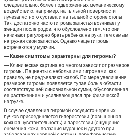
следовательно, более подверженных механическому
воздействию, например, на тыльной поверхности
лучезапястного сустава и на тыльной стороне стопы.
Так, достаточно часто гигрома запястья возникает у
женщин после родов, что обусловлено тем, что они
начинают регулярно брать ребенка на руки, тем самым
нагружая свои запястья. Однако чаще гигромы
встречаются у мужчин.
— Какие симптомы характерны для гигромы?
— Клиническая картина во многом зависит от размеров
гигромы. Пациенты с небольшими гигромами, как
правило, не предъявляют жалоб. По мере увеличения
размеров гигромы появляется тупая боль в области
соответствующей синовиальной сумки, обусловленная
ее растяжением и усиливающаяся при физической
нагрузке.
В случае сдавления гигромой сосудисто-нервных
пучков присоединяются гиперестезии (повышенная
кожная чувствительность) и парестезии (ощущение
онемения кожи, ползания мурашек и другого при
заболеваниях нервной системы, периферических