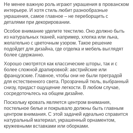
Не менее важную роль играют украшения в прованском
интерьере. И хотя стиль любит разнообразные
украшения, самое главное – не переборщить с
деталями при декорировании.
Особое внимание уделите текстилю. Оно должно быть
из натуральных тканей, например, хлопка или льна,
желательно с цветочным узором. Такое решение
подойдет для дизайна, где отделка и мебель выглядят
более сдержанно.
Хорошо смотрятся как классические шторы, так и с
более сложной драпировкой: австрийские или
французские. Главное, чтобы они не были преградой
для естественного света. Прозрачный тюль, выбранный
снизу, придаст ощущение легкости. В любом случае,
сосредоточьтесь на общем дизайне.
Поскольку кровать является центром внимания,
постельное белье и покрывало должны быть главным
центром внимания. С этой задачей идеально справится
натуральный материал, украшенный орнаментом,
кружевными вставками или оборками.