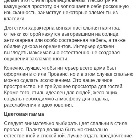
делает этот стиль провинциальным. Несмотря на
кажущуюся простоту, он воплощает в себе роскошную
изысканность, заимствуя некоторые элементы из
классики.
Для стиля характерна мягкая пастельная палитра,
оттенки которой кажутся выгоревшими на солнце,
антикварная или особо состаренная мебель, а также
обилие декора и орнаментов. Интерьер должен
выглядеть максимально естественно, не создавая
ощущения захламленности.
Конечно, лучше, чтобы интерьер всего дома был
оформлен в стиле Прованс, но и в этом случае спальню
можно сделать исключением. Это ваше личное
пространство, не требующее просмотра для гостей.
Кроме того, стиль идеален для людей, желающих
создать необходимую атмосферу для отдыха,
расслабления и вдохновения.
Цветовая гамма
Следует внимательно выбирать цвет спальни в стиле
прованс. Палитра должна быть максимально
естественной и спокойной. Лучше отдать предпочтение