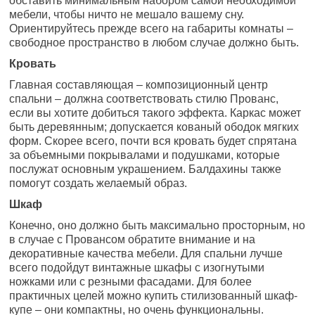
обставить минимальным набором самой необходимой
мебели, чтобы ничто не мешало вашему сну.
Ориентируйтесь прежде всего на габариты комнаты –
свободное пространство в любом случае должно быть.
Кровать
Главная составляющая – композиционный центр
спальни – должна соответствовать стилю Прованс,
если вы хотите добиться такого эффекта. Каркас может
быть деревянным; допускается кованый ободок мягких
форм. Скорее всего, почти вся кровать будет спрятана
за объемными покрывалами и подушками, которые
послужат основным украшением. Балдахины также
помогут создать желаемый образ.
Шкаф
Конечно, оно должно быть максимально просторным, но
в случае с Провансом обратите внимание и на
декоративные качества мебели. Для спальни лучше
всего подойдут винтажные шкафы с изогнутыми
ножками или с резными фасадами. Для более
практичных целей можно купить стилизованный шкаф-
купе – они компактны, но очень функциональны.