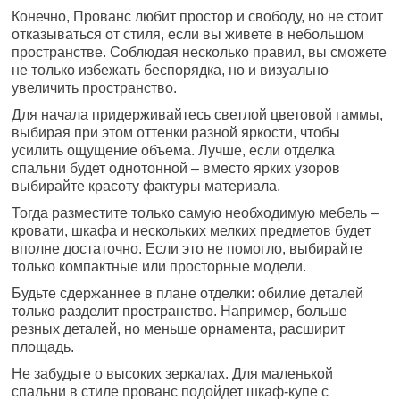
Конечно, Прованс любит простор и свободу, но не стоит
отказываться от стиля, если вы живете в небольшом
пространстве. Соблюдая несколько правил, вы сможете
не только избежать беспорядка, но и визуально
увеличить пространство.
Для начала придерживайтесь светлой цветовой гаммы,
выбирая при этом оттенки разной яркости, чтобы
усилить ощущение объема. Лучше, если отделка
спальни будет однотонной – вместо ярких узоров
выбирайте красоту фактуры материала.
Тогда разместите только самую необходимую мебель –
кровати, шкафа и нескольких мелких предметов будет
вполне достаточно. Если это не помогло, выбирайте
только компактные или просторные модели.
Будьте сдержаннее в плане отделки: обилие деталей
только разделит пространство. Например, больше
резных деталей, но меньше орнамента, расширит
площадь.
Не забудьте о высоких зеркалах. Для маленькой
спальни в стиле прованс подойдет шкаф-купе с