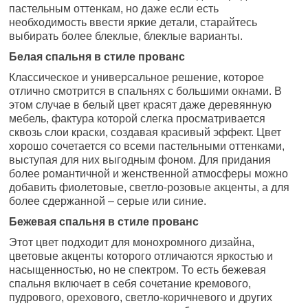
пастельным оттенкам, но даже если есть
необходимость ввести яркие детали, старайтесь
выбирать более блеклые, блеклые варианты.
Белая спальня в стиле прованс
Классическое и универсальное решение, которое
отлично смотрится в спальнях с большими окнами. В
этом случае в белый цвет красят даже деревянную
мебель, фактура которой слегка просматривается
сквозь слои краски, создавая красивый эффект. Цвет
хорошо сочетается со всеми пастельными оттенками,
выступая для них выгодным фоном. Для придания
более романтичной и женственной атмосферы можно
добавить фиолетовые, светло-розовые акценты, а для
более сдержанной – серые или синие.
Бежевая спальня в стиле прованс
Этот цвет подходит для монохромного дизайна,
цветовые акценты которого отличаются яркостью и
насыщенностью, но не спектром. То есть бежевая
спальня включает в себя сочетание кремового,
пудрового, орехового, светло-коричневого и других