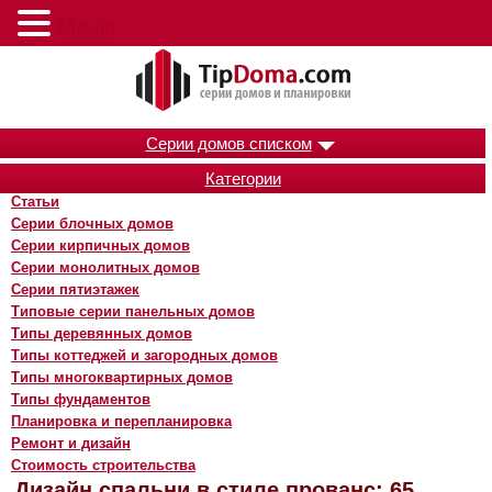
Меню
Серии домов списком
Категории
Статьи
Серии блочных домов
Серии кирпичных домов
Серии монолитных домов
Серии пятиэтажек
Типовые серии панельных домов
Типы деревянных домов
Типы коттеджей и загородных домов
Типы многоквартирных домов
Типы фундаментов
Планировка и перепланировка
Ремонт и дизайн
Стоимость строительства
Дизайн спальни в стиле прованс: 65