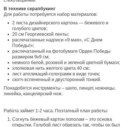
стихотворение.
В технике скрапбукинг
Для работы потребуется набор материалов:
2 листа дизайнерского картона — бежевого и
голубого цветов;
20 см Георгиевской ленты;
распечатанные надписи «9 мая», «С Днем
Победы!»;
распечатанный на фотобумаге Орден Победы
размером 9х9 см;
немного белой, розовой и зеленой цветной бумаги;
хлопковая нить желтого цвета 40 см;
лист аппликаций-голограмм в виде точек;
скотч вспененный и двусторонний тонкий.
Понадобятся инструменты – шило, пинцет, ножницы,
линейка, канцелярский нож.
Работа займет 1-2 часа. Поэтапный план работы:
Согнуть бежевый картон пополам – это основа
открытки. Голубой лист обрезать так, чтобы он был