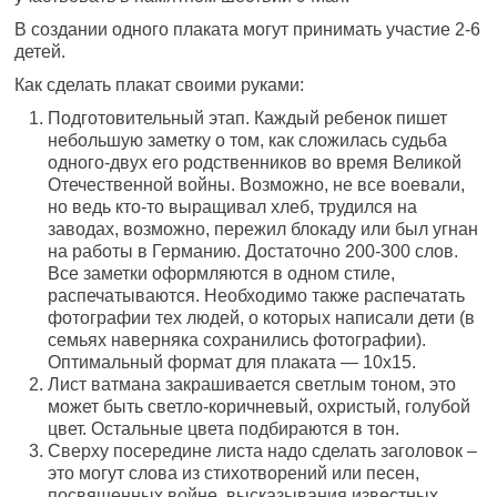
В создании одного плаката могут принимать участие 2-6
детей.
Как сделать плакат своими руками:
Подготовительный этап. Каждый ребенок пишет
небольшую заметку о том, как сложилась судьба
одного-двух его родственников во время Великой
Отечественной войны. Возможно, не все воевали,
но ведь кто-то выращивал хлеб, трудился на
заводах, возможно, пережил блокаду или был угнан
на работы в Германию. Достаточно 200-300 слов.
Все заметки оформляются в одном стиле,
распечатываются. Необходимо также распечатать
фотографии тех людей, о которых написали дети (в
семьях наверняка сохранились фотографии).
Оптимальный формат для плаката — 10х15.
Лист ватмана закрашивается светлым тоном, это
может быть светло-коричневый, охристый, голубой
цвет. Остальные цвета подбираются в тон.
Сверху посередине листа надо сделать заголовок –
это могут слова из стихотворений или песен,
посвященных войне, высказывания известных