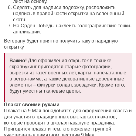
лист на основу.
Сделать для надписи подложку, расположить
надпись в правой части открытки на вспененный
скотч.
На Орден Победы наклеить голографические точки-
аппликации.
Ветерану будет приятно получить такую нарядную
открытку.
Важно!
Для оформления открыток в технике
скрапбукинг пригодятся старые фотографии,
вырезки из газет военных лет, карты, напечатанные
в ретро-гамме, а также декоративные деревянные
элементы – фигурки солдат, звездочки. Кроме того,
будут уместны тканевые цветы.
Плакат своими руками
Плакат на 9 Мая понадобится для оформления класса и
для участия в традиционных выставках плакатов,
которые проводят в школах накануне праздника.
Пригодится плакат и тем, кто пожелает группой
участвовать в памятном шествии 9 Мая.