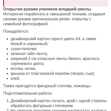
Открытки руками учеников младшей школы
Интересно поработать в смешанной технике, создавая
своими руками оригинальную ретро- открытку с
семейной фотографией.
Понадобятся:
дизайнерский картон серого цвета А4, а также
белый и сиреневый;
суши-палочки;
зеленая тайп-лента;
шириной 2 см атласные ленты белого, красного,
сиреневого цвета;
иголка, нитки;
крышка от пластиковой коробки (творог, сыр);
клей.
Также пригодятся фигурный степлер, ножницы.
Подготовительная работа:
Дизайнерский картон согнуть, край с одной стороны
обработать фигурным степлером.
На цветном принтере заранее распечатать надписи