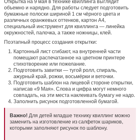
Открытка на 9 мая в технике квиллинга выглядит
объемно и нарядно. Для работы следует подготовить
бумажные полоски шириной 1 см чёрного цвета и
различных оранжевых оттенков, картон А4,
специальный инструмент для квиллинга — линейка
окружностей, палочка, а также ножницы, клей.
Поэтапный процесс создания открытки:
Картонный лист сгибают, на внутренней части
помещают распечатанное на цветном принтере
стихотворение или пожелание.
Подготовить завитки — тугой ролл, спираль,
ажурный край, рожки, восьмёрки и веточки.
Подготовить шаблон на лицевой стороне открытки,
написав «9 Мая». Слова и цифра могут немного
совпадать, на эти места наклеивать бумагу не надо.
Заполнить рисунок подготовленной бумагой.
Важно!
Для детей младше технику квиллинг можно
заменить на изготовление из салфеток шариков,
которыми заполняют рисунок по шаблону.