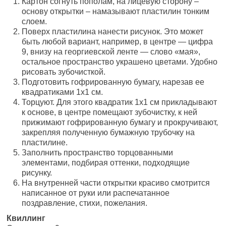
Картон согнуть пополам, на лицевую сторону –
основу открытки – намазывают пластилин тонким
слоем.
Поверх пластилина нанести рисунок. Это может
быть любой вариант, например, в центре — цифра
9, внизу на георгиевской ленте — слово «мая»,
остальное пространство украшено цветами. Удобно
рисовать зубочисткой.
Подготовить гофрированную бумагу, нарезав ее
квадратиками 1х1 см.
Торцуют. Для этого квадратик 1х1 см прикладывают
к основе, в центре помещают зубочистку, к ней
прижимают гофрированную бумагу и прокручивают,
закрепляя полученную бумажную трубочку на
пластилине.
Заполнить пространство торцованными
элементами, подбирая оттенки, подходящие
рисунку.
На внутренней части открытки красиво смотрится
написанное от руки или распечатанное
поздравление, стихи, пожелания.
Квиллинг