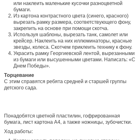
или наклеить маленькие кусочки разноцветной
бумаги.
Из картона контрастного цвета (синего, красного)
вырезать рамку размера, соответствующего фону,
закрепить на основе при помощи скотча.
Используя шаблоны, вырезать танк, самолет или
крейсер. Наклеить на них иллюминаторы, красные
звезды, колеса. Скотчем приклеить технику к фону.
Украсить рамку Георгиевской лентой, вырезанными
из бумаги или высушенными цветами. Написать: «С
Днем Победы».
Торцевание
С этим справятся ребята средней и старшей группы
детского сада.
Понадобятся цветной пластилин, гофрированная
бумага, лист картона А4, а также ножницы, зубочистки.
Ход работы: