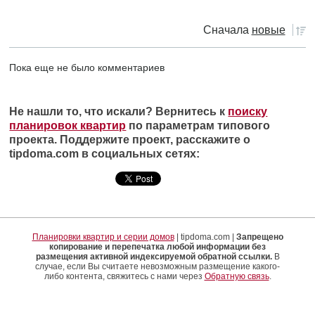
Сначала
новые
Пока еще не было комментариев
Не нашли то, что искали? Вернитесь к
поиску
планировок квартир
по параметрам типового
проекта. Поддержите проект, расскажите о
tipdoma.com в социальных сетях:
Планировки квартир и серии домов
| tipdoma.com |
Запрещено
копирование и перепечатка любой информации без
размещения активной индексируемой обратной ссылки.
В
случае, если Вы считаете невозможным размещение какого-
либо контента, свяжитесь с нами через
Обратную связь
.