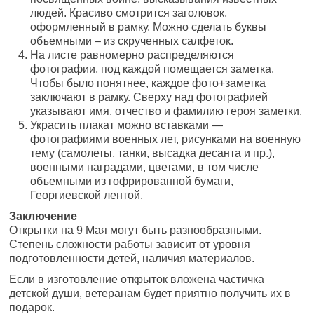
людей. Красиво смотрится заголовок,
оформленный в рамку. Можно сделать буквы
объемными – из скрученных салфеток.
На листе равномерно распределяются
фотографии, под каждой помещается заметка.
Чтобы было понятнее, каждое фото+заметка
заключают в рамку. Сверху над фотографией
указывают имя, отчество и фамилию героя заметки.
Украсить плакат можно вставками —
фотографиями военных лет, рисунками на военную
тему (самолеты, танки, высадка десанта и пр.),
военными наградами, цветами, в том числе
объемными из гофрированной бумаги,
Георгиевской лентой.
Заключение
Открытки на 9 Мая могут быть разнообразными.
Степень сложности работы зависит от уровня
подготовленности детей, наличия материалов.
Если в изготовление открыток вложена частичка
детской души, ветеранам будет приятно получить их в
подарок.