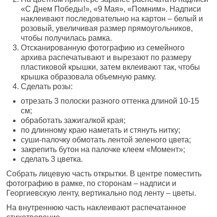
«С Днем Победы!», «9 Мая», «Помним». Надписи
наклеивают последовательно на картон – белый и
розовый, увеличивая размер прямоугольников,
чтобы получилась рамка.
Отсканированную фотографию из семейного
архива распечатывают и вырезают по размеру
пластиковой крышки, затем вклеивают так, чтобы
крышка образовала объемную рамку.
Сделать розы:
отрезать 3 полоски разного оттенка длиной 10-15
см;
обработать зажигалкой края;
по длинному краю наметать и стянуть нитку;
суши-палочку обмотать лентой зеленого цвета;
закрепить бутон на палочке клеем «Момент»;
сделать 3 цветка.
Собрать лицевую часть открытки. В центре поместить
фотографию в рамке, по сторонам – надписи и
Георгиевскую ленту, вертикально под ленту – цветы.
На внутреннюю часть наклеивают распечатанное