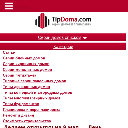
Меню
Серии домов списком
Категории
Статьи
Серии блочных домов
Серии кирпичных домов
Серии монолитных домов
Серии пятиэтажек
Типовые серии панельных домов
Типы деревянных домов
Типы коттеджей и загородных домов
Типы многоквартирных домов
Типы фундаментов
Планировка и перепланировка
Ремонт и дизайн
Стоимость строительства
Делаем открытку на 9 мая — День