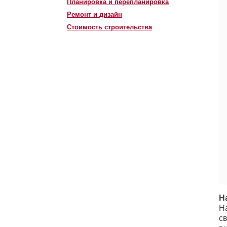
Планировка и перепланировка
Ремонт и дизайн
Стоимость строительства
Н
Н
с