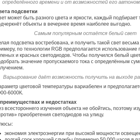
определённого времени и от возможностей его автоно
вета подсветки
ет может быть разного цвета и яркости, каждый подбирает т
одчеркнёт объекты в вечернее время наиболее выгодно.
Самым популярным остаётся белый свет
лая подсветка востребована, и получить такой свет весьма
римеру, по технологии RGB предполагается использование 
еленых и красных светодиодов. Чтобы получился белый цвет
одобрать значение пропускаемого тока с определённым су
злучением.
Варьирование даёт возможность получить на выходе р
араметр цветовой температуры вариабелен и предполагает
000-6000К.
 преимуществах и недостатках
з всестороннего изучения объекта не обойтись, поэтому из
против» приобретения светодиодов на улицу.
люсы:
экономия электроэнергии при высокой мощности освеще
долгий срок хорошей службы (примерно 50 000 часов в ра