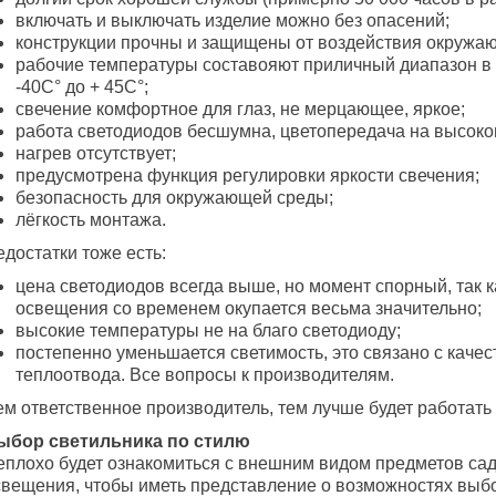
включать и выключать изделие можно без опасений;
конструкции прочны и защищены от воздействия окружа
рабочие температуры составояют приличный диапазон в 
-40С° до + 45С°;
свечение комфортное для глаз, не мерцающее, яркое;
работа светодиодов бесшумна, цветопередача на высоко
нагрев отсутствует;
предусмотрена функция регулировки яркости свечения;
безопасность для окружающей среды;
лёгкость монтажа.
достатки тоже есть:
цена светодиодов всегда выше, но момент спорный, так ка
освещения со временем окупается весьма значительно;
высокие температуры не на благо светодиоду;
постепенно уменьшается светимость, это связано с каче
теплоотвода. Все вопросы к производителям.
м ответственное производитель, тем лучше будет работать 
ыбор светильника по стилю
еплохо будет ознакомиться с внешним видом предметов са
свещения, чтобы иметь представление о возможностях выб