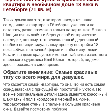
квартира в необычном доме 18 века в
Гётеборге (71 кв. м)
Таких домов как этот, в котором находится наша
сегодняшняя квартира в Гётеборге, уже почти не
осталось, разве возможно только на картинках. Благо в
Швеции очень любят и берегут своё историческое
наследие, поэтому этот великолепный деревянный
особняк по индивидуальному проекту постройки 18
века сейчас в отличной форме и в нём живут люди.
Кстати, на доме красуется именная табличка известного
шведского художника Emil Ekman, который, видимо,
здесь проживал в своё время.
Обратите внимание: Самые красивые
тату со всего мира для девушек.
Что касается самой квартиры, то она что ни есть самая
скандинавская с присущей ей простотой и уютом. Но
всё же оригинальные детали здесь имеются: красочный
шахматный пол в коридоре и черный на кухне,
терракотовые стены в спальне и большие красивые
окна. Давайте посмотрим поближе!