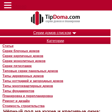
Меню
Серии домов списком
Категории
Статьи
Серии блочных домов
Серии кирпичных домов
Серии монолитных домов
Серии пятиэтажек
Типовые серии панельных домов
Типы деревянных домов
Типы коттеджей и загородных домов
Типы многоквартирных домов
Типы фундаментов
Планировка и перепланировка
Ремонт и дизайн
Стоимость строительства
Чёрный пол на кухне и красивые окна: