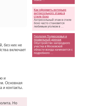
поиск …
Как оформить интерьер
антресольного этажа в
стиле бохо
Антресольный этаж в стиле
бохо часто становится
любимым уголком в …
Геология Подмосковья и
правильный дренаж
Обустройство загородного
, без них не
участка в Московской
йства включает
области всегда начинается с
подробного …
ю и
ым. Основная
а и контакты.
болита. Но