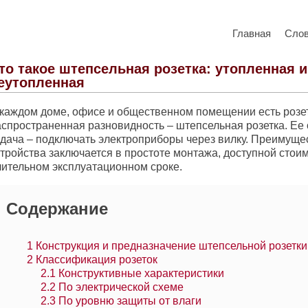
Главная
Сло
то такое штепсельная розетка: утопленная и
еутопленная
 каждом доме, офисе и общественном помещении есть розе
аспространенная разновидность – штепсельная розетка. Ее
адача – подключать электроприборы через вилку. Преимуще
тройства заключается в простоте монтажа, доступной стоим
лительном эксплуатационном сроке.
Содержание
1
Конструкция и предназначение штепсельной розетки
2
Классификация розеток
2.1
Конструктивные характеристики
2.2
По электрической схеме
2.3
По уровню защиты от влаги