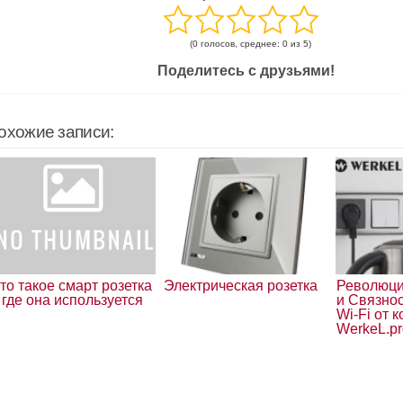
(0 голосов, среднее: 0 из 5)
Поделитесь с друзьями!
охожие записи:
то такое смарт розетка
Электрическая розетка
Революци
 где она используется
и Связнос
Wi-Fi от 
WerkeL.p