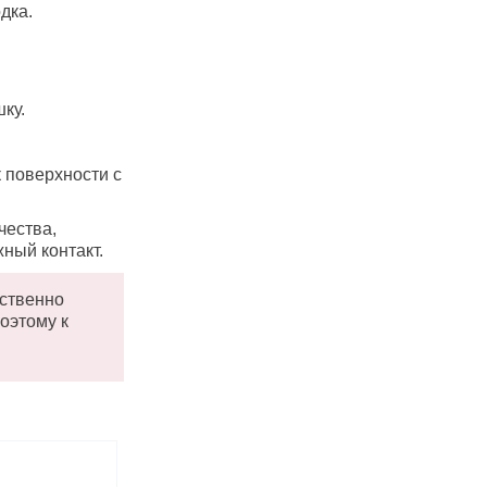
дка.
ку.
 поверхности с
чества,
ный контакт.
ественно
оэтому к