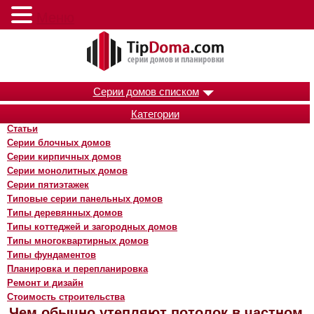
Меню
Серии домов списком
Категории
Статьи
Серии блочных домов
Серии кирпичных домов
Серии монолитных домов
Серии пятиэтажек
Типовые серии панельных домов
Типы деревянных домов
Типы коттеджей и загородных домов
Типы многоквартирных домов
Типы фундаментов
Планировка и перепланировка
Ремонт и дизайн
Стоимость строительства
Чем обычно утепляют потолок в частном