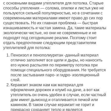
с основными видами утеплителя для потолка. Старые
способы утепления — солома, опилки и листья уже не
пользуются сильной популярностью, но в сочетании с
современными материалами имеют право до сих пор
существовать. Но их главная проблема — быстрая
изнашиваемость и частая замена. Да, такие материалы
экологически чистые, но они не современные и не
подходят под сегодняшние реалии. Поэтому стоит
отдать предпочтение следующим представителям
утеплителей для потолка:
Пеноизол и пенополиуретан -данный материал
отлично заполняет все щели и дыры, но наносить
его нужно распыляя по периметру потолка при
помощи специального оборудования. Не требуется
после застывания паро- и гидро- изоляционный
слой.
Керамзит знаком нам как материал для
оформления дорожек и клумб на даче, а вот как
утеплитель он очень удобен в случае, если частный
дом имеет дымоход и отапливается печкой или
камином. В таком случае керамзит не горит и
прекрасно сохраняет тепло и является