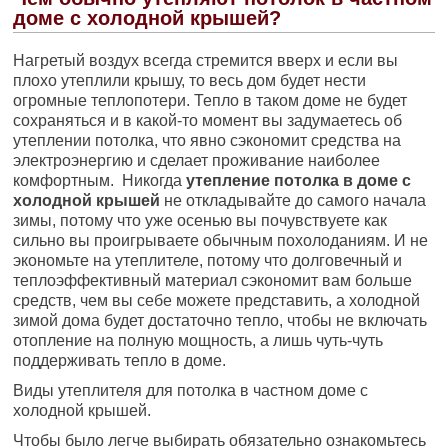
доме с холодной крышей?
Нагретый воздух всегда стремится вверх и если вы
плохо утеплили крышу, то весь дом будет нести
огромные теплопотери. Тепло в таком доме не будет
сохраняться и в какой-то момент вы задумаетесь об
утеплении потолка, что явно сэкономит средства на
электроэнергию и сделает проживание наиболее
комфортным. Никогда
утепление потолка в доме с
холодной крышей
не откладывайте до самого начала
зимы, потому что уже осенью вы почувствуете как
сильно вы проигрываете обычным похолоданиям. И не
экономьте на утеплителе, потому что долговечный и
теплоэффективный материал сэкономит вам больше
средств, чем вы себе можете представить, а холодной
зимой дома будет достаточно тепло, чтобы не включать
отопление на полную мощность, а лишь чуть-чуть
поддерживать тепло в доме.
Виды утеплителя для потолка в частном доме с
холодной крышей.
Чтобы было легче выбирать обязательно ознакомьтесь