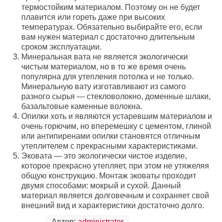
термостойким материалом. Поэтому он не будет
плавится или гореть даже при высоких
температурах. Обязательно выбирайте его, если
вам нужен материал с достаточно длительным
сроком эксплуатации.
Минеральная вата не является экологически
чистым материалом, но в то же время очень
популярна для утепления потолка и не только.
Минеральную вату изготавливают из самого
разного сырья — стекловолокно, доменные шлаки,
базальтовые каменные волокна.
Опилки хоть и являются устаревшим материалом и
очень горючим, но вперемешку с цементом, глиной
или антипиренами опилки становятся отличным
утеплителем с прекрасными характеристиками.
Эковата — это экологически чистое изделие,
которое прекрасно утепляет, при этом не утяжеляя
общую конструкцию. Монтаж эковаты проходит
двумя способами: мокрый и сухой. Данный
материал является долговечным и сохраняет свой
внешний вид и характеристики достаточно долго.
Автор:
administrator