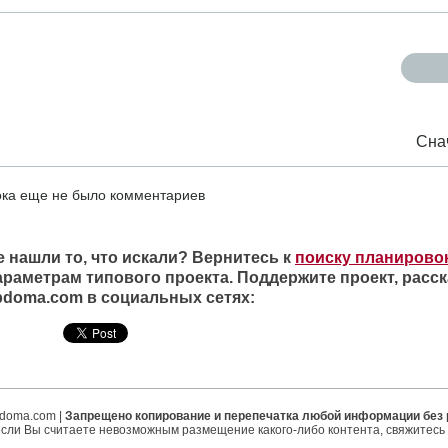
Сна
ка еще не было комментариев
е нашли то, что искали? Вернитесь к
поиску планирово
араметрам типового проекта. Поддержите проект, расск
ipdoma.com в социальных сетях:
ipdoma.com |
Запрещено копирование и перепечатка любой информации без
если Вы считаете невозможным размещение какого-либо контента, свяжитесь