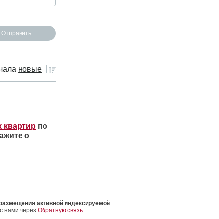
чала
новые
к квартир
по
ажите о
 размещения активной индексируемой
 с нами через
Обратную связь
.