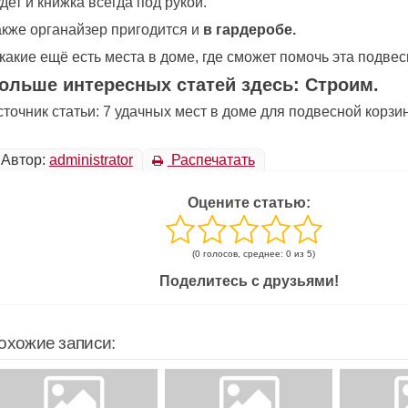
дет и книжка всегда под рукой.
акже органайзер пригодится и
в гардеробе.
какие ещё есть места в доме, где сможет помочь эта подве
ольше интересных статей здесь: Строим.
точник статьи: 7 удачных мест в доме для подвесной корзи
Автор:
administrator
Распечатать
Оцените статью:
(0 голосов, среднее: 0 из 5)
Поделитесь с друзьями!
охожие записи: