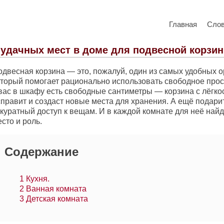
Главная
Сло
 удачных мест в доме для подвесной корзи
одвесная корзина — это, пожалуй, один из самых удобных о
оторый помогает рационально использовать свободное прос
 вас в шкафу есть свободные сантиметры — корзина с лёгко
справит и создаст новые места для хранения. А ещё подари
куратный доступ к вещам. И в каждой комнате для неё найд
сто и роль.
Содержание
1
Кухня.
2
Ванная комната
3
Детская комната