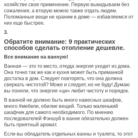
хозяйстве свое применение. Первую выкидываем без
сожаления, а вторую можно также отдать людям.
Поломанные вещи не храним в доме — избавляемся от
них еще быстрее.
3.
Обратите внимание: 9 практических
способов сделать отопление дешевле.
Все внимание на ванную!
Ванная — это то место, откуда энергия уходит из дома.
Она точно так же как и кухня может быть приманкой
достатка в дом. Следует повторять, что она должна
сверкать чистотой? Може и следует, но не буду! Думаю
вы поняли, что энергия «ци» любит чистоту и порядок.
В ванной не должно быть много навесных шкафов,
много #мебели, обилие вещей. Только маленький
шкафчик для самого необходимого. По мнению
последователей Фэншуй в ванне обязательно должен
быть приятный аромат.
Если вы обладатель отдельных ванны и туалета, то этот