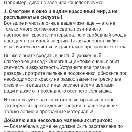
Например, диван в зале или кошелек в сумке.
1. Смотрим в окно и видим красочный мир, а не
расплывчатые силуэты!
Большие и чистые окна в вашем жилище — это не
только много солнечного света, позитивного
настроения, красоты интерьера, но и свободный вход в
ваш дом позитивной энергии. Такая #энергия любит
исключительно чистые и кристально прозрачные стекла.
Вы же любите входить в чистый, ухоженный,
благоухающий сад? Энергия «ци» тоже очень любит
свежесть и аккуратность. Устраните все грязные
разводы, протрите пыльные подоконники, обновите при
необходимости краску на рамах, замените треснутые
стекла — и ваша гостиная засияет всеми цветами
радуги даже от прохладного осеннего солнышка.
Не используйте на окнах тяжелые мрачные шторы —
это тормозит прохождение энергии в ваше жилище.
Только легкие и прозрачные материалы!
Добавлю еще несколько маленьких штрихов:
— Вся мебель в доме не должна быть расставлена по