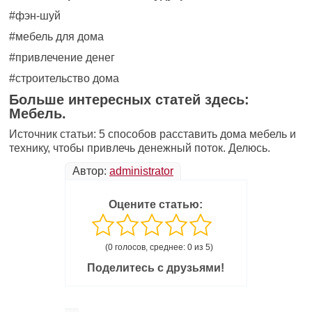
#
фэн-шуй
#мебель для дома
#привлечение денег
#строительство дома
Больше интересных статей здесь:
Мебель.
Источник статьи: 5 способов расставить дома мебель и
технику, чтобы привлечь денежный поток. Делюсь.
Автор:
administrator
Оцените статью:
(0 голосов, среднее: 0 из 5)
Поделитесь с друзьями!