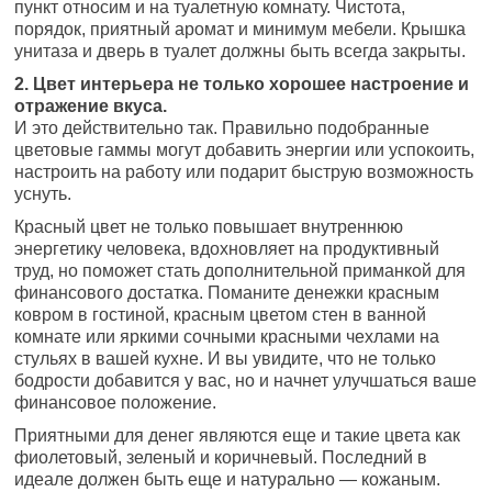
пункт относим и на туалетную комнату. Чистота,
порядок, приятный аромат и минимум мебели. Крышка
унитаза и дверь в туалет должны быть всегда закрыты.
2. Цвет интерьера не только хорошее настроение и
отражение вкуса.
И это действительно так. Правильно подобранные
цветовые гаммы могут добавить энергии или успокоить,
настроить на работу или подарит быструю возможность
уснуть.
Красный цвет не только повышает внутреннюю
энергетику человека, вдохновляет на продуктивный
труд, но поможет стать дополнительной приманкой для
финансового достатка. Поманите денежки красным
ковром в гостиной, красным цветом стен в ванной
комнате или яркими сочными красными чехлами на
стульях в вашей кухне. И вы увидите, что не только
бодрости добавится у вас, но и начнет улучшаться ваше
финансовое положение.
Приятными для денег являются еще и такие цвета как
фиолетовый, зеленый и коричневый. Последний в
идеале должен быть еще и натурально — кожаным.