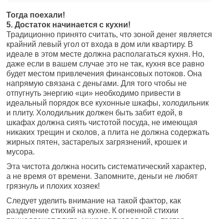
Тогда поехали!
5. Достаток начинается с кухни!
Традиционно принято считать, что зоной денег является
крайний левый угол от входа в дом или квартиру. В
идеале в этом месте должна располагаться кухня. Но,
даже если в вашем случае это не так, кухня все равно
будет местом привлечения финансовых потоков. Она
напрямую связана с деньгами. Для того чтобы не
отпугнуть энергию «ци» необходимо привести в
идеальный порядок все кухонные шкафы, холодильник
и плиту. Холодильник должен быть забит едой, в
шкафах должна сиять чистотой посуда, не имеющая
никаких трещин и сколов, а плита не должна содержать
жирных пятен, застарелых загрязнений, крошек и
мусора.
Эта чистота должна носить систематический характер,
а не время от времени. Запомните, деньги не любят
грязнуль и плохих хозяек!
Следует уделить внимание на такой фактор, как
разделение стихий на кухне. К огненной стихии