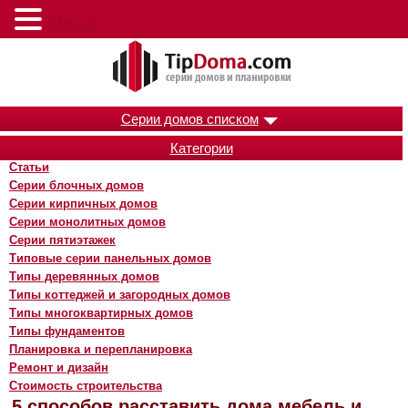
Меню
Серии домов списком
Категории
Статьи
Серии блочных домов
Серии кирпичных домов
Серии монолитных домов
Серии пятиэтажек
Типовые серии панельных домов
Типы деревянных домов
Типы коттеджей и загородных домов
Типы многоквартирных домов
Типы фундаментов
Планировка и перепланировка
Ремонт и дизайн
Стоимость строительства
5 способов расставить дома мебель и