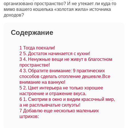
организовано пространство? И не утекает ли куда-то
мимо вашего кошелька «золотая жила» источника
доходов?
Содержание
1
Тогда поехали!
2
5. Достаток начинается с кухни!
3
4. Ненужные вещи не живут в благостном
пространстве!
4
3. Обратите внимание: 9 практических
способов сделать отопление дешевле.Все
внимание на ванную!
5
2. Цвет интерьера не только хорошее
настроение и отражение вкуса.
6
1. Смотрим в окно и видим красочный мир,
а не расплывчатые силуэты!
7
Добавлю еще несколько маленьких
штрихов: