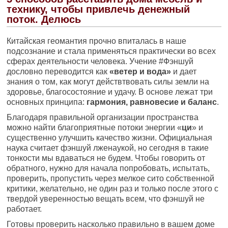
технику, чтобы привлечь денежный
поток. Делюсь
Китайская геомантия прочно впиталась в наше
подсознание и стала применяться практически во всех
сферах деятельности человека. Учение #Фэншуй
дословно переводится как
«ветер и вода»
и дает
знания о том, как могут действтвовать силы земли на
здоровье, благосостояние и удачу. В основе лежат три
основных принципа:
гармония, равновесие и баланс
.
Благодаря правильной организации пространства
можно найти благоприятные потоки энергии «
ци
» и
существенно улучшить качество жизни. Официальная
наука считает фэншуй лженаукой, но сегодня в такие
тонкости мы вдаваться не будем. Чтобы говорить от
обратного, нужно для начала попробовать, испытать,
проверить, пропустить через мелкое сито собственной
критики, желательно, не один раз и только после этого с
твердой уверенностью вещать всем, что фэншуй не
работает.
Готовы проверить насколько правильно в вашем доме