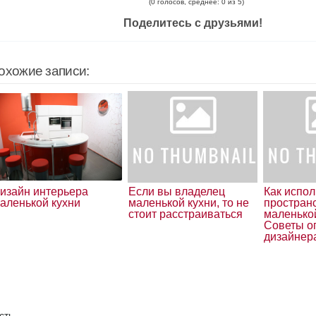
(0 голосов, среднее: 0 из 5)
Поделитесь с друзьями!
охожие записи:
изайн интерьера
Если вы владелец
Как испол
аленькой кухни
маленькой кухни, то не
простран
стоит расстраиваться
маленькой
Советы о
дизайнер
сть