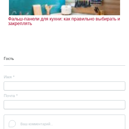
Фальш-панели для кухни: как правильно выбирать и
закреплять
Гость
Имя
*
Почта
*