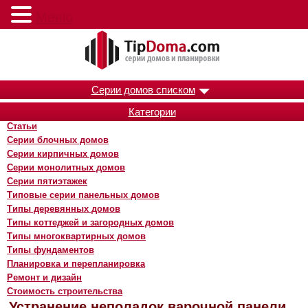
Меню
Серии домов списком
Категории
Статьи
Серии блочных домов
Серии кирпичных домов
Серии монолитных домов
Серии пятиэтажек
Типовые серии панельных домов
Типы деревянных домов
Типы коттеджей и загородных домов
Типы многоквартирных домов
Типы фундаментов
Планировка и перепланировка
Ремонт и дизайн
Стоимость строительства
Устранение неполадок варочной панели