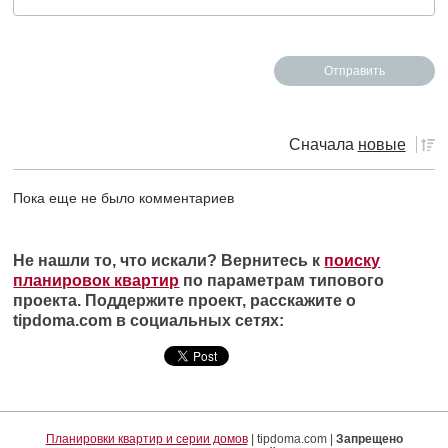
Сначала
новые
Пока еще не было комментариев
Не нашли то, что искали? Вернитесь к
поиску
планировок квартир
по параметрам типового
проекта. Поддержите проект, расскажите о
tipdoma.com в социальных сетях:
Планировки квартир и серии домов
| tipdoma.com |
Запрещено