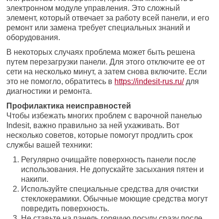
электронном модуле управления. Это сложный
элемент, который отвечает за работу всей панели, и его
ремонт или замена требует специальных знаний и
оборудования.
В некоторых случаях проблема может быть решена
путем перезагрузки панели. Для этого отключите ее от
сети на несколько минут, а затем снова включите. Если
это не помогло, обратитесь в
https://indesit-rus.ru/
для
диагностики и ремонта.
Профилактика неисправностей
Чтобы избежать многих проблем с варочной панелью
Indesit, важно правильно за ней ухаживать. Вот
несколько советов, которые помогут продлить срок
службы вашей техники:
Регулярно очищайте поверхность панели после
использования. Не допускайте засыхания пятен и
накипи.
Используйте специальные средства для очистки
стеклокерамики. Обычные моющие средства могут
повредить поверхность.
Не ставьте на панель горячую посуду сразу после