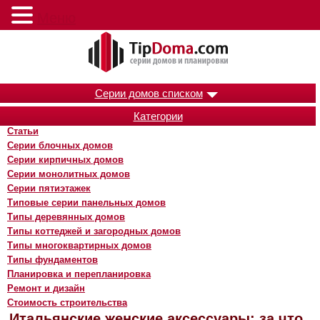
Меню
Серии домов списком
Категории
Статьи
Серии блочных домов
Серии кирпичных домов
Серии монолитных домов
Серии пятиэтажек
Типовые серии панельных домов
Типы деревянных домов
Типы коттеджей и загородных домов
Типы многоквартирных домов
Типы фундаментов
Планировка и перепланировка
Ремонт и дизайн
Стоимость строительства
Итальянские женские аксессуары: за что