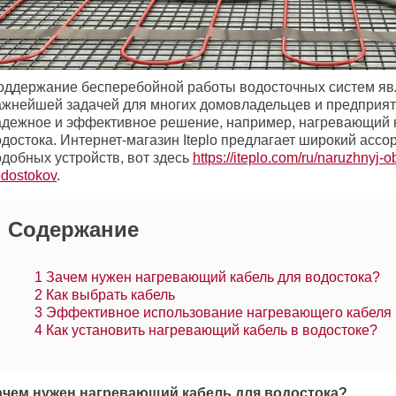
оддержание бесперебойной работы водосточных систем яв
ажнейшей задачей для многих домовладельцев и предприят
адежное и эффективное решение, например, нагревающий 
достока. Интернет-магазин Iteplo предлагает широкий ассо
одобных устройств, вот здесь
https://iteplo.com/ru/naruzhnyj-
dostokov
.
Содержание
1
Зачем нужен нагревающий кабель для водостока?
2
Как выбрать кабель
3
Эффективное использование нагревающего кабеля
4
Как установить нагревающий кабель в водостоке?
ачем нужен нагревающий кабель для водостока?