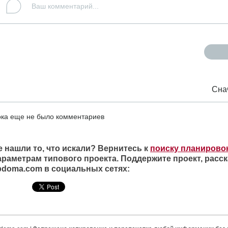
Сна
ка еще не было комментариев
е нашли то, что искали? Вернитесь к
поиску планирово
араметрам типового проекта. Поддержите проект, расск
ipdoma.com в социальных сетях: