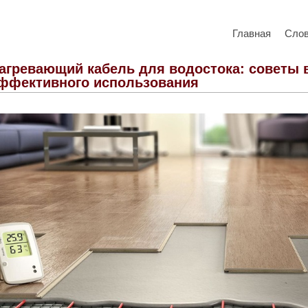
Главная
Сло
агревающий кабель для водостока: советы 
ффективного использования