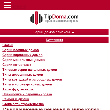
Меню
Серии домов списком
Категории
Статьи
Серии блочных домов
Серии кирпичных домов
Серии монолитных домов
Серии пятиэтажек
Типовые серии панельных домов
Типы деревянных домов
Типы коттеджей и загородных домов
Типы многоквартирных домов
Типы фундаментов
Планировка и перепланировка
Ремонт и дизайн
Стоимость строительства
Инновационные решения в мире колес: