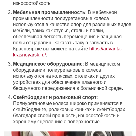
износостойкость.
Мебельная промышленность
: В мебельной
промышленности полиуретановые колеса
используются в качестве опор для различных видов
мебели, таких как стулья, столы и полки,
обеспечивая легкость перемещения и защищая
полы от царапин. Заказать такую запчасть в
Красноярске вы можете на сайте
https://advanta-
krasnoyarsk.ru/
.
Медицинское оборудование
: В медицинском
оборудовании полиуретановые колеса
используются на колясках, столиках и других
устройствах для обеспечения плавного и
бесшумного передвижения в больничной среде.
Скейтбординг и роликовый спорт
:
Полиуретановые колеса широко применяются в
скейтбординге, роликовых коньках и скейтбордах
благодаря своей прочности, износостойкости и
хорошему сцеплению с поверхностью.