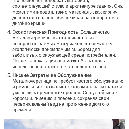
что позволяет подобрать материал,
соответствующий стилю и архитектуре здания. Она
может имитировать такие материалы, как кирпич,
дерево или сланец, обеспечивая разнообразие в
дизайне крыши.
Экологическая Пригодность
: Большинство
металлочерепицы изготавливается из
перерабатываемых материалов, что делает ее
экологически приемлемым выбором для
заботливых о окружающей среде потребителей.
После эксплуатации она может быть вновь
использована в качестве вторичного сырья.
Низкие Затраты на Обслуживание
:
Металлочерепица не требует частого обслуживания
и ремонта, что позволяет сэкономить на затратах и
уменьшить временные простои. Она устойчива к
коррозии, гниению и плесени, сохраняя свой
первоначальный вид на протяжении долгого
времени.