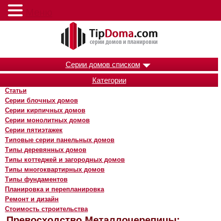
Меню
Серии домов списком
Категории
Статьи
Серии блочных домов
Серии кирпичных домов
Серии монолитных домов
Серии пятиэтажек
Типовые серии панельных домов
Типы деревянных домов
Типы коттеджей и загородных домов
Типы многоквартирных домов
Типы фундаментов
Планировка и перепланировка
Ремонт и дизайн
Стоимость строительства
Превосходство Металлочерепицы: