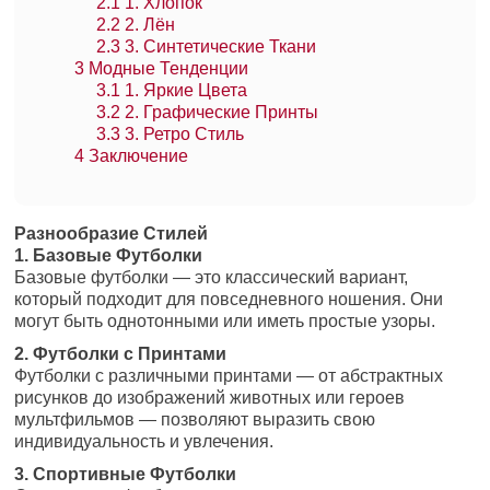
2.1
1. Хлопок
2.2
2. Лён
2.3
3. Синтетические Ткани
3
Модные Тенденции
3.1
1. Яркие Цвета
3.2
2. Графические Принты
3.3
3. Ретро Стиль
4
Заключение
Разнообразие Стилей
1. Базовые Футболки
Базовые футболки — это классический вариант,
который подходит для повседневного ношения. Они
могут быть однотонными или иметь простые узоры.
2. Футболки с Принтами
Футболки с различными принтами — от абстрактных
рисунков до изображений животных или героев
мультфильмов — позволяют выразить свою
индивидуальность и увлечения.
3. Спортивные Футболки