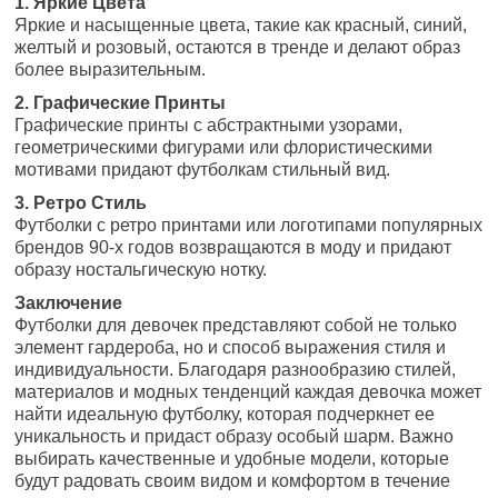
1. Яркие Цвета
Яркие и насыщенные цвета, такие как красный, синий,
желтый и розовый, остаются в тренде и делают образ
более выразительным.
2. Графические Принты
Графические принты с абстрактными узорами,
геометрическими фигурами или флористическими
мотивами придают футболкам стильный вид.
3. Ретро Стиль
Футболки с ретро принтами или логотипами популярных
брендов 90-х годов возвращаются в моду и придают
образу ностальгическую нотку.
Заключение
Футболки для девочек представляют собой не только
элемент гардероба, но и способ выражения стиля и
индивидуальности. Благодаря разнообразию стилей,
материалов и модных тенденций каждая девочка может
найти идеальную футболку, которая подчеркнет ее
уникальность и придаст образу особый шарм. Важно
выбирать качественные и удобные модели, которые
будут радовать своим видом и комфортом в течение