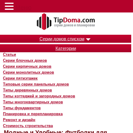
Меню
Серии домов списком
Категории
Статьи
Серии блочных домов
Серии кирпичных домов
Серии монолитных домов
Серии пятиэтажек
Типовые серии панельных домов
Типы деревянных домов
Типы коттеджей и загородных домов
Типы многоквартирных домов
Типы фундаментов
Планировка и перепланировка
Ремонт и дизайн
Стоимость строительства
Модные и Удобные: Футболки для