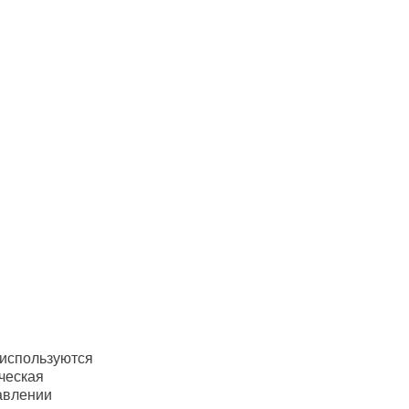
используются
ческая
авлении