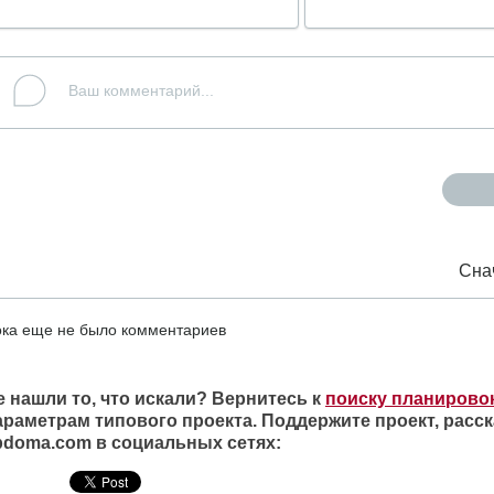
Сна
ка еще не было комментариев
е нашли то, что искали? Вернитесь к
поиску планирово
араметрам типового проекта. Поддержите проект, расск
ipdoma.com в социальных сетях: