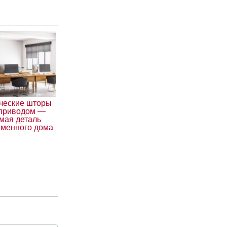
ческие шторы
оприводом —
мая деталь
еменного дома