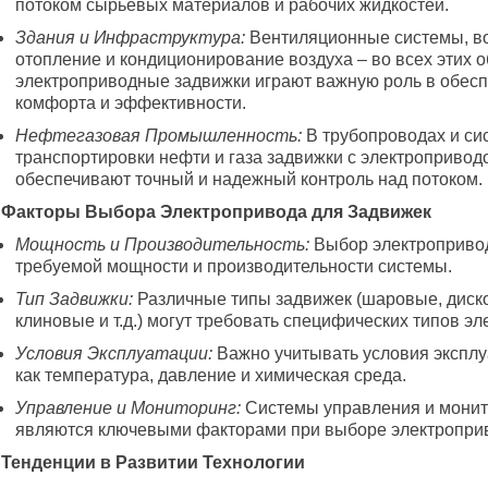
потоком сырьевых материалов и рабочих жидкостей.
Здания и Инфраструктура:
Вентиляционные системы, в
отопление и кондиционирование воздуха – во всех этих о
электроприводные задвижки играют важную роль в обес
комфорта и эффективности.
Нефтегазовая Промышленность:
В трубопроводах и си
транспортировки нефти и газа задвижки с электропривод
обеспечивают точный и надежный контроль над потоком.
. Факторы Выбора Электропривода для Задвижек
Мощность и Производительность:
Выбор электропривод
требуемой мощности и производительности системы.
Тип Задвижки:
Различные типы задвижек (шаровые, диск
клиновые и т.д.) могут требовать специфических типов э
Условия Эксплуатации:
Важно учитывать условия эксплу
как температура, давление и химическая среда.
Управление и Мониторинг:
Системы управления и монит
являются ключевыми факторами при выборе электропри
. Тенденции в Развитии Технологии