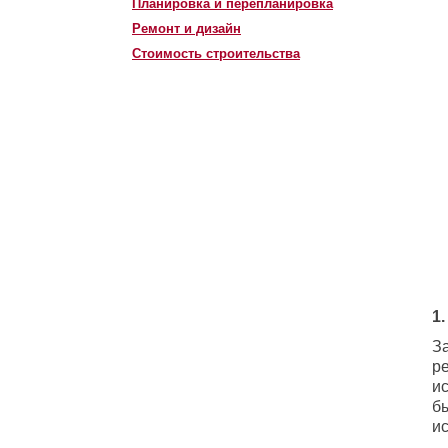
Планировка и перепланировка
Ремонт и дизайн
Стоимость строительства
1
З
ре
и
б
и