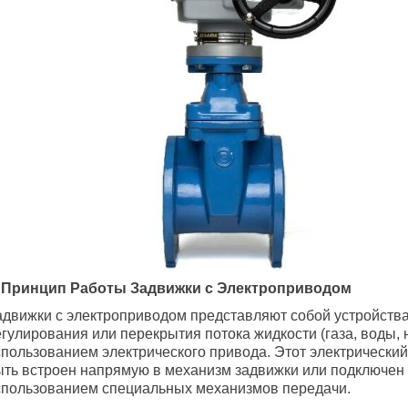
. Принцип Работы Задвижки с Электроприводом
адвижки с электроприводом представляют собой устройства
гулирования или перекрытия потока жидкости (газа, воды, н
спользованием электрического привода. Этот электрически
ыть встроен напрямую в механизм задвижки или подключен 
спользованием специальных механизмов передачи.