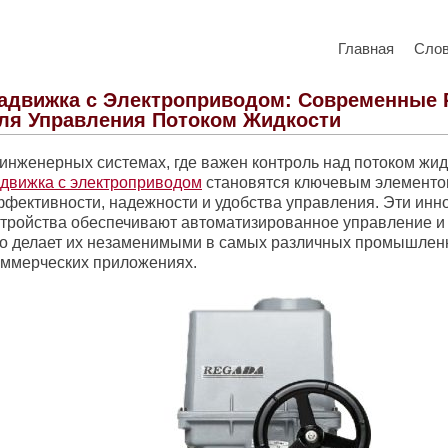
Главная
Сло
адвижка с Электроприводом: Современные
ля Управления Потоком Жидкости
 инженерных системах, где важен контроль над потоком жид
адвижка с электроприводом
становятся ключевым элементо
ффективности, надежности и удобства управления. Эти ин
стройства обеспечивают автоматизированное управление и 
то делает их незаменимыми в самых различных промышлен
оммерческих приложениях.