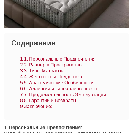
Содержание
1
1. Персональные Предпочтения:
2
2. Размер и Пространство:
3
3. Типы Матрасов:
4
4. Жесткость и Поддержка:
5
5. Анатомические Особенности:
6
6. Аллергии и Гипоаллергенность:
7
7. Продолжительность Эксплуатации:
8
8. Гарантии и Возвраты:
9
Заключение:
1. Персональные Предпочтения: