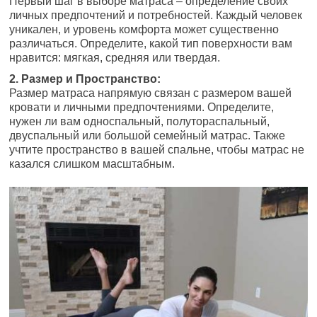
Первый шаг в выборе матраса – определение своих
личных предпочтений и потребностей. Каждый человек
уникален, и уровень комфорта может существенно
различаться. Определите, какой тип поверхности вам
нравится: мягкая, средняя или твердая.
2. Размер и Пространство:
Размер матраса напрямую связан с размером вашей
кровати и личными предпочтениями. Определите,
нужен ли вам односпальный, полутораспальный,
двуспальный или большой семейный матрас. Также
учтите пространство в вашей спальне, чтобы матрас не
казался слишком масштабным.