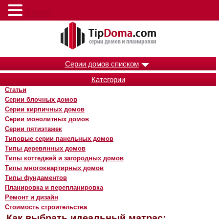
Меню
Серии домов списком
Категории
Статьи
Серии блочных домов
Серии кирпичных домов
Серии монолитных домов
Серии пятиэтажек
Типовые серии панельных домов
Типы деревянных домов
Типы коттеджей и загородных домов
Типы многоквартирных домов
Типы фундаментов
Планировка и перепланировка
Ремонт и дизайн
Стоимость строительства
Как выбрать идеальный матрас: