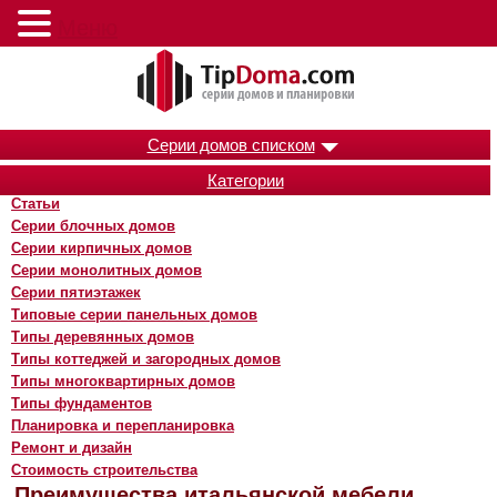
Меню
Серии домов списком
Категории
Статьи
Серии блочных домов
Серии кирпичных домов
Серии монолитных домов
Серии пятиэтажек
Типовые серии панельных домов
Типы деревянных домов
Типы коттеджей и загородных домов
Типы многоквартирных домов
Типы фундаментов
Планировка и перепланировка
Ремонт и дизайн
Стоимость строительства
Преимущества итальянской мебели