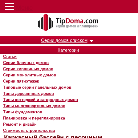
Меню
Серии домов списком
Категории
Статьи
Серии блочных домов
Серии кирпичных домов
Серии монолитных домов
Серии пятиэтажек
Типовые серии панельных домов
Типы деревянных домов
Типы коттеджей и загородных домов
Типы многоквартирных домов
Типы фундаментов
Планировка и перепланировка
Ремонт и дизайн
Стоимость строительства
Каркасный бассейн с песочным