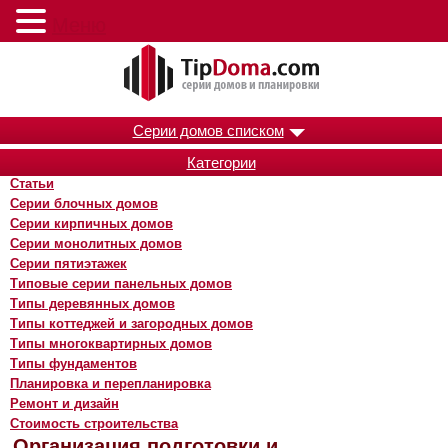
Меню
Серии домов списком
Категории
Статьи
Серии блочных домов
Серии кирпичных домов
Серии монолитных домов
Серии пятиэтажек
Типовые серии панельных домов
Типы деревянных домов
Типы коттеджей и загородных домов
Типы многоквартирных домов
Типы фундаментов
Планировка и перепланировка
Ремонт и дизайн
Стоимость строительства
Организация подготовки и