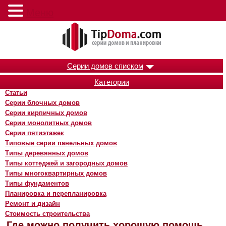
Меню
Серии домов списком
Категории
Статьи
Серии блочных домов
Серии кирпичных домов
Серии монолитных домов
Серии пятиэтажек
Типовые серии панельных домов
Типы деревянных домов
Типы коттеджей и загородных домов
Типы многоквартирных домов
Типы фундаментов
Планировка и перепланировка
Ремонт и дизайн
Стоимость строительства
Где можно получить хорошую помощь