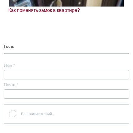
Как поменять замок в квартире?
Гость
Имя
*
Почта
*