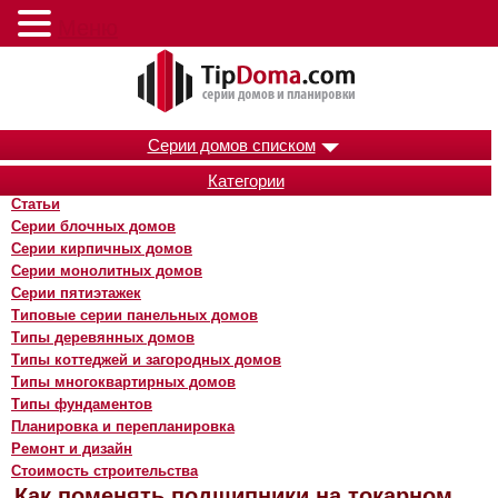
Меню
Серии домов списком
Категории
Статьи
Серии блочных домов
Серии кирпичных домов
Серии монолитных домов
Серии пятиэтажек
Типовые серии панельных домов
Типы деревянных домов
Типы коттеджей и загородных домов
Типы многоквартирных домов
Типы фундаментов
Планировка и перепланировка
Ремонт и дизайн
Стоимость строительства
Как поменять подшипники на токарном