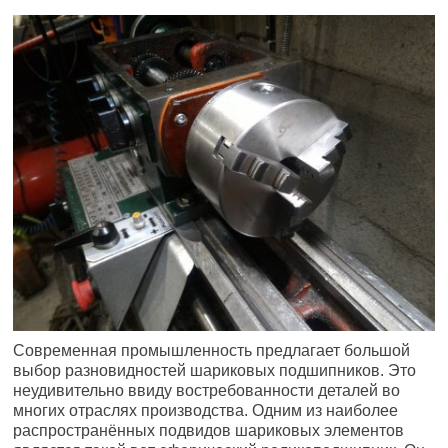
Современная промышленность предлагает большой
выбор разновидностей шариковых подшипников. Это
неудивительно ввиду востребованности деталей во
многих отраслях производства. Одним из наиболее
распространённых подвидов шариковых элементов