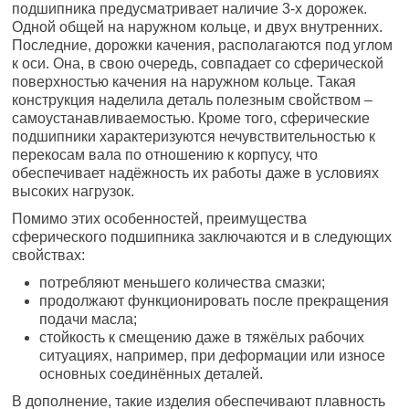
подшипника предусматривает наличие 3-х дорожек.
Одной общей на наружном кольце, и двух внутренних.
Последние, дорожки качения, располагаются под углом
к оси. Она, в свою очередь, совпадает со сферической
поверхностью качения на наружном кольце. Такая
конструкция наделила деталь полезным свойством –
самоустанавливаемостью. Кроме того, сферические
подшипники характеризуются нечувствительностью к
перекосам вала по отношению к корпусу, что
обеспечивает надёжность их работы даже в условиях
высоких нагрузок.
Помимо этих особенностей, преимущества
сферического подшипника заключаются и в следующих
свойствах:
потребляют меньшего количества смазки;
продолжают функционировать после прекращения
подачи масла;
стойкость к смещению даже в тяжёлых рабочих
ситуациях, например, при деформации или износе
основных соединённых деталей.
В дополнение, такие изделия обеспечивают плавность