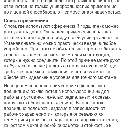
является такой вот сферический роликоподшипник. Он
отличается не только универсальностью применения,
но и ценной способностью – самоустанавливаемостью.
Сфера применения
О том, где используют сферический подшипник можно
рассуждать долго. Он нашёл применение в разных
отраслях производства ввиду своей универсальности.
Устанавливать их можно практически везде, в любое
устройство. При этом не обязательно строго соблюдать
соосность элементов механизма или конструкции,
которые нужно соединить. По этой причине монтируют
их буквально везде (вплоть до полевых условий), где
требуется надёжная фиксация, и нет возможности
обеспечить идеальные условия для точного монтажа.
Но в целом основное применение сферического
подшипника заключается в использовании их для
работы в условиях тяжёлых радиальных и осевых
нагрузок (в обоих направлениях). Важно только
правильно подобрать изделия в зависимости от
рабочих характеристик, которые определяются
геометрией роликов, сепараторов и дорожек качения,
качеством механической обработки и стойкостью к