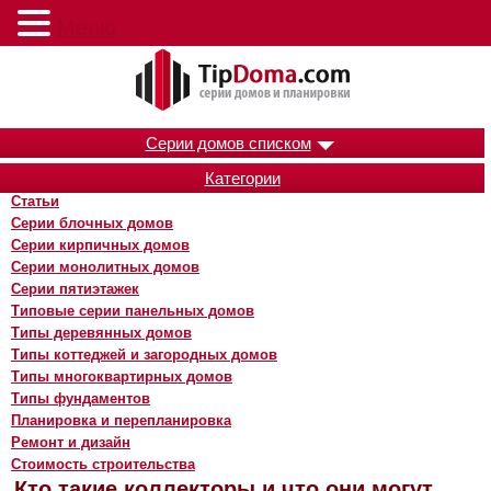
Меню
Серии домов списком
Категории
Статьи
Серии блочных домов
Серии кирпичных домов
Серии монолитных домов
Серии пятиэтажек
Типовые серии панельных домов
Типы деревянных домов
Типы коттеджей и загородных домов
Типы многоквартирных домов
Типы фундаментов
Планировка и перепланировка
Ремонт и дизайн
Стоимость строительства
Кто такие коллекторы и что они могут