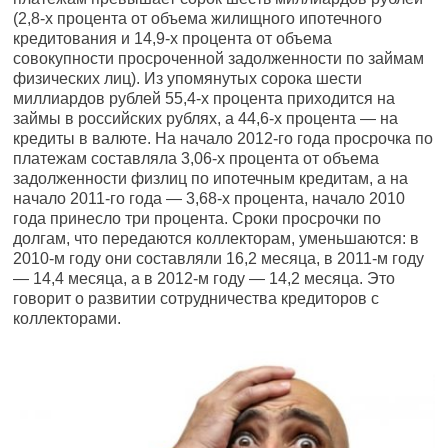
(2,8-х процента от объема жилищного ипотечного
кредитования и 14,9-х процента от объема
совокупности просроченной задолженности по займам
физических лиц). Из упомянутых сорока шести
миллиардов рублей 55,4-х процента приходится на
займы в российских рублях, а 44,6-х процента — на
кредиты в валюте. На начало 2012-го года просрочка по
платежам составляла 3,06-х процента от объема
задолженности физлиц по ипотечным кредитам, а на
начало 2011-го года — 3,68-х процента, начало 2010
года принесло три процента. Сроки просрочки по
долгам, что передаются коллекторам, уменьшаются: в
2010-м году они составляли 16,2 месяца, в 2011-м году
— 14,4 месяца, а в 2012-м году — 14,2 месяца. Это
говорит о развитии сотрудничества кредиторов с
коллекторами.