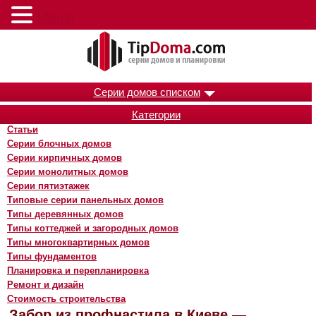
Меню
Серии домов списком
Категории
Статьи
Серии блочных домов
Серии кирпичных домов
Серии монолитных домов
Серии пятиэтажек
Типовые серии панельных домов
Типы деревянных домов
Типы коттеджей и загородных домов
Типы многоквартирных домов
Типы фундаментов
Планировка и перепланировка
Ремонт и дизайн
Стоимость строительства
Забор из профнастила в Киеве —