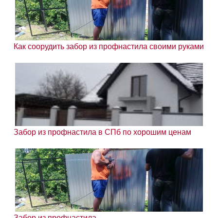
Как соорудить забор из профнастила своими руками
Забор из профнастила в СПб по хорошим ценам
Забор из профнастила