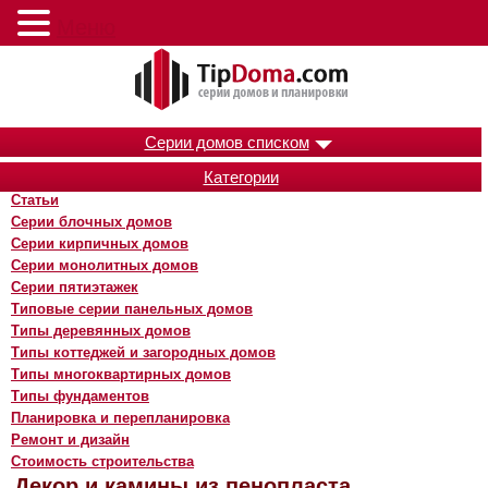
Меню
Серии домов списком
Категории
Статьи
Серии блочных домов
Серии кирпичных домов
Серии монолитных домов
Серии пятиэтажек
Типовые серии панельных домов
Типы деревянных домов
Типы коттеджей и загородных домов
Типы многоквартирных домов
Типы фундаментов
Планировка и перепланировка
Ремонт и дизайн
Стоимость строительства
Декор и камины из пенопласта