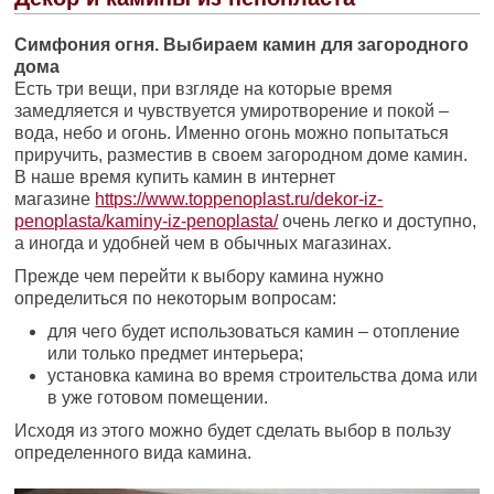
Симфония огня. Выбираем камин для загородного
дома
Есть три вещи, при взгляде на которые время
замедляется и чувствуется умиротворение и покой –
вода, небо и огонь. Именно огонь можно попытаться
приручить, разместив в своем загородном доме камин.
В наше время купить камин в интернет
магазине
https://www.toppenoplast.ru/dekor-iz-
penoplasta/kaminy-iz-penoplasta/
очень легко и доступно,
а иногда и удобней чем в обычных магазинах.
Прежде чем перейти к выбору камина нужно
определиться по некоторым вопросам:
для чего будет использоваться камин – отопление
или только предмет интерьера;
установка камина во время строительства дома или
в уже готовом помещении.
Исходя из этого можно будет сделать выбор в пользу
определенного вида камина.