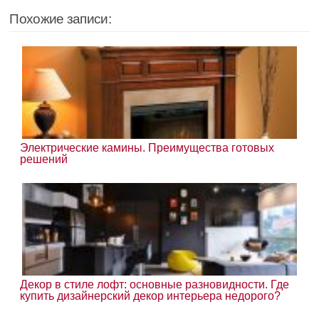
Похожие записи:
Электрические камины. Преимущества готовых
решений
Декор в стиле лофт: основные разновидности. Где
купить дизайнерский декор интерьера недорого?