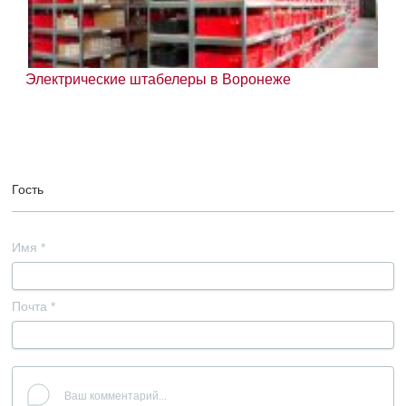
Электрические штабелеры в Воронеже
Гость
Имя
*
Почта
*