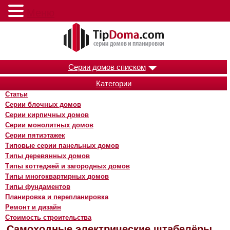
Меню
Серии домов списком
Категории
Статьи
Серии блочных домов
Серии кирпичных домов
Серии монолитных домов
Серии пятиэтажек
Типовые серии панельных домов
Типы деревянных домов
Типы коттеджей и загородных домов
Типы многоквартирных домов
Типы фундаментов
Планировка и перепланировка
Ремонт и дизайн
Стоимость строительства
Самоходные электрические штабелёры