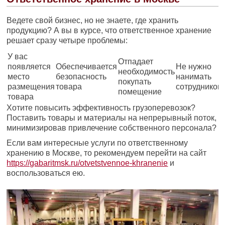
Ведете свой бизнес, но не знаете, где хранить
продукцию? А вы в курсе, что ответственное хранение
решает сразу четыре проблемы:
У вас
Отпадает
появляется
Обеспечивается
Не нужно
необходимость
место
безопасность
нанимать
покупать
размещения
товара
сотрудников
помещение
товара
Хотите повысить эффективность грузоперевозок?
Поставить товары и материалы на непрерывный поток,
минимизировав привлечение собственного персонала?
Если вам интересные услуги по ответственному
хранению в Москве, то рекомендуем перейти на сайт
https://gabaritmsk.ru/otvetstvennoe-khranenie
и
воспользоваться ею.