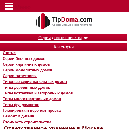
Меню
Серии домов списком
Категории
Статьи
Серии блочных домов
Серии кирпичных домов
Серии монолитных домов
Серии пятиэтажек
Типовые серии панельных домов
Типы деревянных домов
Типы коттеджей и загородных домов
Типы многоквартирных домов
Типы фундаментов
Планировка и перепланировка
Ремонт и дизайн
Стоимость строительства
Ответственное хранение в Москве