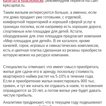
капитал в Красноярске
, рекомендуем перейти на сайт
kpkcapital.ru.
Таким жильем интересуются больше, а именно, если
эти дома продают уже готовыми, с отделкой,
комфортной территорией и хорошей сферой услуг в
границах поселка, если например есть хорошие дороги,
спортивные или площадки для детей. Кстати,
оборудование для этих площадок предлагает компания
«Мир площадок для детей». В ее каталоге, кроме
качелей, горок, игровых и гимнастических комплексов,
есть и цветная плитка сделанная из резины приобрести
которую можно на ресурсе компании.
Специалисты отмечают, что имеет смысл приобретать
жилье для сдачи его в аренду, поскольку стоимость
квартирного найма растет на 5-10% в течении года.
Если в приобретение жилья инвестировать 900 тыс.
гривен, и тут же начать ее отдавать в наем, то вложения
оправдаются за 10 лет, а потом жилье уже будет давать
чистую прибыль.
Аналитики предрекают, что в текущем году подешевеют