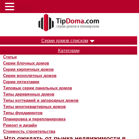
Меню
Серии домов списком
Категории
Статьи
Серии блочных домов
Серии кирпичных домов
Серии монолитных домов
Серии пятиэтажек
Типовые серии панельных домов
Типы деревянных домов
Типы коттеджей и загородных домов
Типы многоквартирных домов
Типы фундаментов
Планировка и перепланировка
Ремонт и дизайн
Стоимость строительства
Что ожидать от рынка недвижимости в