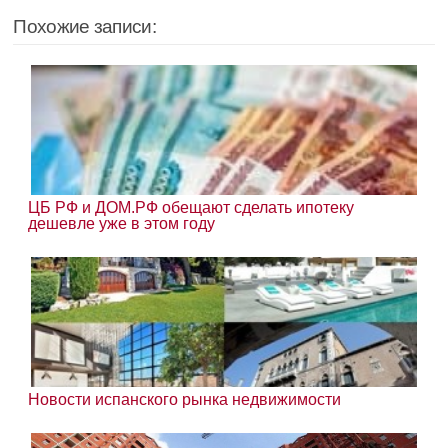
Похожие записи:
ЦБ РФ и ДОМ.РФ обещают сделать ипотеку
дешевле уже в этом году
Новости испанского рынка недвижимости