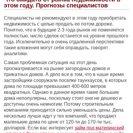
этом году. Прогнозы специалистов
Специалисты не рекомендуют в этом году приобретать
недвижимость с целью продать ее потом дороже.
Понятно, что в будущие 2-3 года рынок не поменяется
полностью, число сделок останется на уровне прошлого
года. Исключительно в очень отдаленной перспективе
такие вложения могут себя оправдать, говорят
аналитики.
Самая проблемная ситуация на этот день
просматривается на рынке загородных домов и
приватных домов. А дело все в том, что в наше время
застройщики сооружали поселки таунхаусов, в которых
дома по площади превышают 400-600 метров
квадратных. Однако в данное время такие большие
дома непопулярны, поскольку стоят они не дешево и
доступны очень немногим. Потому строительным
компаниям приходится сильно уменьшать цены. Дела
несколько лучше идут у тех компаний, что продают
маленькие дома по цене от 120-ти до 170-ти тыс.
долларов. Если вас интересует
займ под материнский