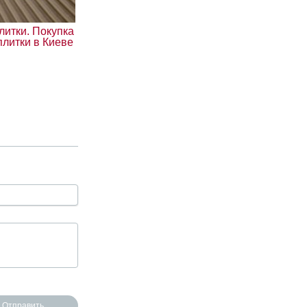
литки. Покупка
плитки в Киеве