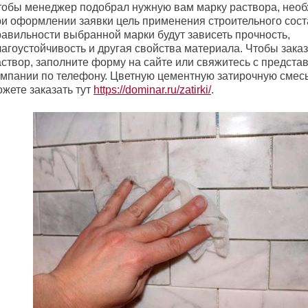
тобы менеджер подобрал нужную вам марку раствора, необ
ри оформлении заявки цель применения строительного сост
равильности выбранной марки будут зависеть прочность,
лагоустойчивость и другая свойства материала. Чтобы зака
аствор, заполните форму на сайте или свяжитесь с предста
омпании по телефону.
Цветную цементную затирочную смесь
жете заказать тут
https://dominar.ru/zatirki/
.