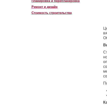
Планировка и перепланировка
Ремонт и дизайн
Стоимость строительства
Ц
в
О
В
С
н
о
с
м
с
П
К