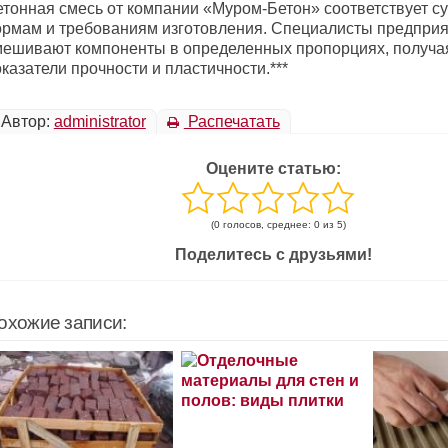
етонная смесь от компании «Муром-Бетон» соответствует 
ормам и требованиям изготовления. Специалисты предпри
мешивают компоненты в определенных пропорциях, получ
казатели прочности и пластичности.***
Автор:
administrator
Распечатать
Оцените статью:
(0 голосов, среднее: 0 из 5)
Поделитесь с друзьями!
охожие записи: