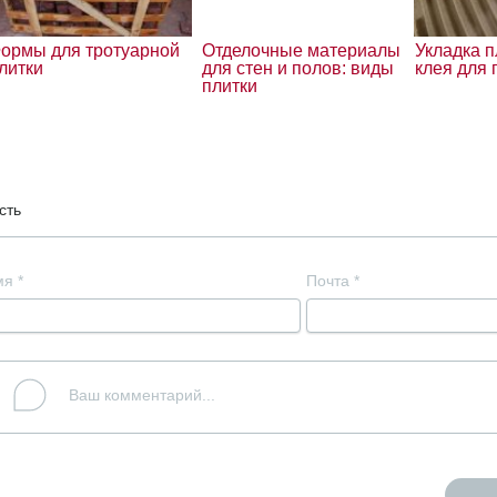
ормы для тротуарной
Отделочные материалы
Укладка п
литки
для стен и полов: виды
клея для 
плитки
сть
мя
*
Почта
*