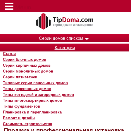
Меню
Серии домов списком
Категории
Статьи
Серии блочных домов
Серии кирпичных домов
Серии монолитных домов
Серии пятиэтажек
Типовые серии панельных домов
Типы деревянных домов
Типы коттеджей и загородных домов
Типы многоквартирных домов
Типы фундаментов
Планировка и перепланировка
Ремонт и дизайн
Стоимость строительства
Продажа и профессиональная установка