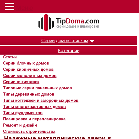
Меню
Серии домов списком
Категории
Статьи
Серии блочных домов
Серии кирпичных домов
Серии монолитных домов
Серии пятиэтажек
Типовые серии панельных домов
Типы деревянных домов
Типы коттеджей и загородных домов
Типы многоквартирных домов
Типы фундаментов
Планировка и перепланировка
Ремонт и дизайн
Стоимость строительства
Надежные металлические двери в