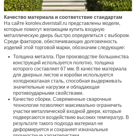
Качество материала и соответствие стандартам
На сайте korolev.dveristall.ru представлены модели,
которые помогут желающим купить входную
металлическую дверь быстро определиться с выбором.
Среди факторов, обеспечивающих долговечность
изделий этой торговой марки, обозначим следующие:
Толщина металла. При производстве большинства
конструкций используется полотно, толщина
которого составляет 67 мм. В качестве материала
для дверных листов и коробки используется
холоднокатаная сталь, способная выдерживать
значительные нагрузки и обладающая
противоударными свойствами.
Качество сборки. Современные сварочные
технологии позволяют максимально ограничить
участки металлической входной двери, которые
подвергаются воздействию высоких температур. В
результате такого подхода материал не
деформируется и сохраняет изначальные
прочностные характеристики.