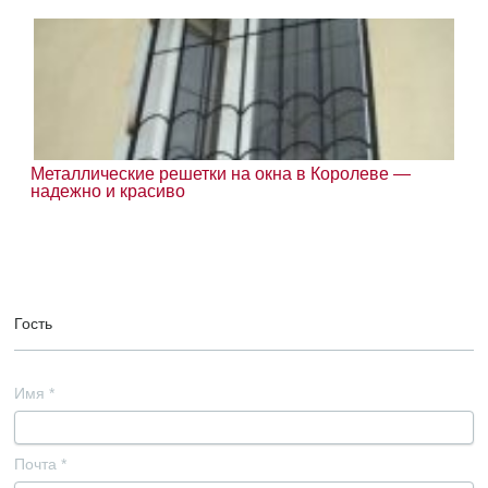
Металлические решетки на окна в Королеве —
надежно и красиво
Гость
Имя
*
Почта
*