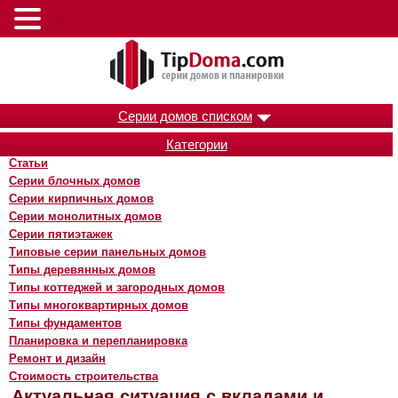
Меню
Серии домов списком
Категории
Статьи
Серии блочных домов
Серии кирпичных домов
Серии монолитных домов
Серии пятиэтажек
Типовые серии панельных домов
Типы деревянных домов
Типы коттеджей и загородных домов
Типы многоквартирных домов
Типы фундаментов
Планировка и перепланировка
Ремонт и дизайн
Стоимость строительства
Актуальная ситуация с вкладами и