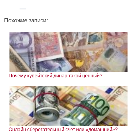
Похожие записи:
Почему кувейтский динар такой ценный?
Онлайн сберегательный счет или «домашний»?