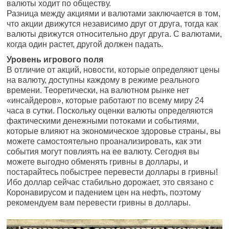
валюты ходит по обществу.
Разница между акциями и валютами заключается в том,
что акции движутся независимо друг от друга, тогда как
валюты движутся относительно друг друга. С валютами,
когда один растет, другой должен падать.
Уровень игрового поля
В отличие от акций, новости, которые определяют цены
на валюту, доступны каждому в режиме реального
времени. Теоретически, на валютном рынке нет
«инсайдеров», которые работают по всему миру 24
часа в сутки. Поскольку оценки валюты определяются
фактическими денежными потоками и событиями,
которые влияют на экономическое здоровье страны, вы
можете самостоятельно проанализировать, как эти
события могут повлиять на ее валюту. Сегодня вы
можете выгодно обменять гривны в доллары, и
постарайтесь побыстрее перевести доллары в гривны!
Ибо доллар сейчас стабильно дорожает, это связано с
Коронавирусом и падением цен на нефть, поэтому
рекомендуем вам перевести гривны в доллары.