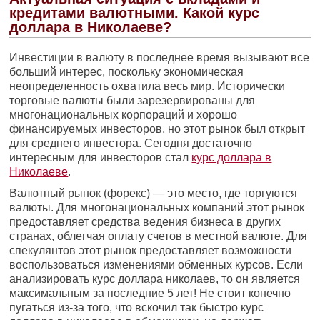
кредитами валютными. Какой курс
доллара в Николаеве?
Инвестиции в валюту в последнее время вызывают все
больший интерес, поскольку экономическая
неопределенность охватила весь мир. Исторически
торговые валюты были зарезервированы для
многонациональных корпораций и хорошо
финансируемых инвесторов, но этот рынок был открыт
для среднего инвестора. Сегодня достаточно
интересным для инвесторов стал
курс доллара в
Николаеве
.
Валютный рынок (форекс) — это место, где торгуются
валюты. Для многонациональных компаний этот рынок
предоставляет средства ведения бизнеса в других
странах, облегчая оплату счетов в местной валюте. Для
спекулянтов этот рынок предоставляет возможности
воспользоваться изменениями обменных курсов. Если
анализировать курс доллара николаев, то он является
максимальным за последние 5 лет! Не стоит конечно
пугаться из-за того, что вскочил так быстро курс