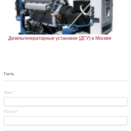
Дизельгенераторные установки (ДГУ) в Москве
Гость
Имя
*
Почта
*