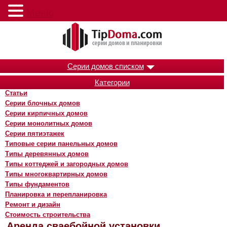
Меню
Серии домов списком
Категории
Статьи
Серии блочных домов
Серии кирпичных домов
Серии монолитных домов
Серии пятиэтажек
Типовые серии панельных домов
Типы деревянных домов
Типы коттеджей и загородных домов
Типы многоквартирных домов
Типы фундаментов
Планировка и перепланировка
Ремонт и дизайн
Стоимость строительства
Аренда сваебойной установки