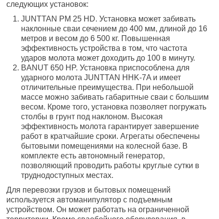
следующих установок:
JUNTTAN PM 25 HD. Установка может забивать
наклонные сваи сечением до 400 мм, длиной до 16
метров и весом до 6 500 кг. Повышенная
эффективность устройства в том, что частота
ударов молота может доходить до 100 в минуту.
BANUT 650 HP. Установка приспособлена для
ударного молота JUNTTAN HHK-7A и имеет
отличительные преимущества. При небольшой
массе можно забивать габаритные сваи с большим
весом. Кроме того, установка позволяет погружать
столбы в грунт под наклоном. Высокая
эффективность молота гарантирует завершение
работ в кратчайшие сроки. Агрегаты обеспечены
бытовыми помещениями на колесной базе. В
комплекте есть автономный генератор,
позволяющий проводить работы круглые сутки в
труднодоступных местах.
Для перевозки грузов и бытовых помещений
используется автоманипулятор с подъемным
устройством. Он может работать на ограниченной